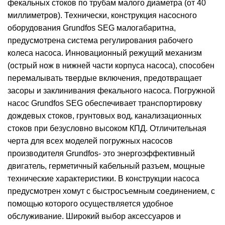
фекальных стоков по трубам малого диаметра (от 40
миллиметров). Технически, конструкция насосного
оборудования Grundfos SEG малогабаритна,
предусмотрена система регулирования рабочего
колеса насоса. Инновационный режущий механизм
(острый нож в нижней части корпуса насоса), способен
перемалывать твердые включения, предотвращает
засоры и заклинивания фекального насоса. Погружной
насос Grundfos SEG обеспечивает транспортировку
дождевых стоков, грунтовых вод, канализационных
стоков при безусловно высоком КПД. Отличительная
черта для всех моделей погружных насосов
производителя Grundfos- это энергоэффективный
двигатель, герметичный кабельный разъем, мощные
технические характеристики. В конструкции насоса
предусмотрен хомут с быстросъемным соединением, с
помощью которого осуществляется удобное
обслуживание. Широкий выбор аксессуаров и