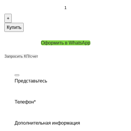
Купить
Оформить в WhatsApp
Запросить КП/счет
Представьтесь
Телефон
*
Дополнительная информация