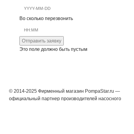
Во сколько перезвонить
Отправить заявку
Это поле должно быть пустым
© 2014-2025 Фирменный магазин PompaStar.ru —
официальный партнер производителей насосного
оборудования Grundfos, Wilo.
Консультация онлайн
YouTube
WhatsApp
WhatsApp
Telegram