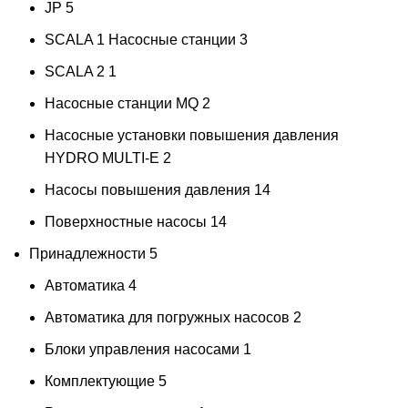
JP
5
SCALA 1 Насосные станции
3
SCALA 2
1
Насосные станции MQ
2
Насосные установки повышения давления
HYDRO MULTI-E
2
Насосы повышения давления
14
Поверхностные насосы
14
Принадлежности
5
Автоматика
4
Автоматика для погружных насосов
2
Блоки управления насосами
1
Комплектующие
5