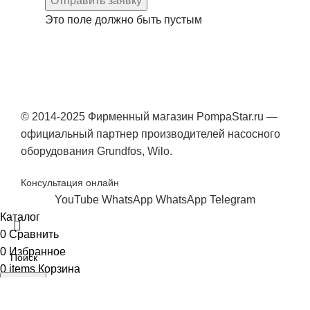
Отправить заявку
Это поле должно быть пустым
© 2014-2025 Фирменный магазин PompaStar.ru —
официальный партнер производителей насосного
оборудования Grundfos, Wilo.
Консультация онлайн
YouTube
WhatsApp
WhatsApp
Telegram
Каталог
0
Сравнить
0
Избранное
0
items
Корзина
Search
Начните вводить текст, чтобы увидеть результат