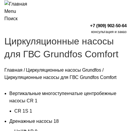
Menu
Поиск
+7 (909) 902-50-64
консультация и заказ
Циркуляционные насосы
для ГВС Grundfos Comfort
Главная
/
Циркуляционные насосы Grundfos
/
Циркуляционные насосы для ГВС Grundfos Comfort
Вертикальные многоступенчатые центробежные
насосы CR
1
CR 1S
1
Дренажные насосы
18