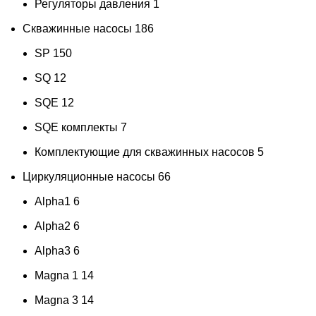
Регуляторы давления
1
Скважинные насосы
186
SP
150
SQ
12
SQE
12
SQE комплекты
7
Комплектующие для скважинных насосов
5
Циркуляционные насосы
66
Alpha1
6
Alpha2
6
Alpha3
6
Magna 1
14
Magna 3
14