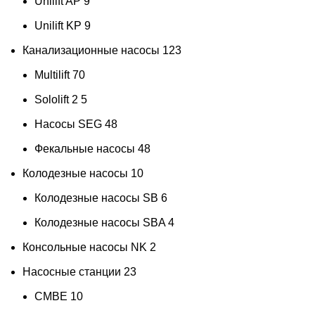
Unilift AP
9
Unilift KP
9
Канализационные насосы
123
Multilift
70
Sololift 2
5
Насосы SEG
48
Фекальные насосы
48
Колодезные насосы
10
Колодезные насосы SB
6
Колодезные насосы SBA
4
Консольные насосы NK
2
Насосные станции
23
CMBE
10