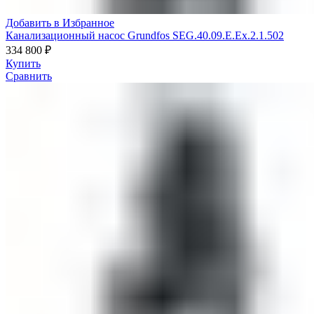
Добавить в Избранное
Канализационный насос Grundfos SEG.40.09.E.Ex.2.1.502
334 800
₽
Купить
Сравнить