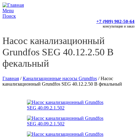
Menu
Поиск
+7 (909) 902-50-64
консультация и заказ
Насос канализационный
Grundfos SEG 40.12.2.50 B
фекальный
Главная
/
Канализационные насосы Grundfos
/
Насос
канализационный Grundfos SEG 40.12.2.50 B фекальный