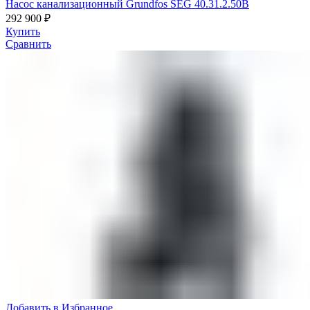
Насос канализационный Grundfos SEG 40.31.2.50B
292 900
₽
Купить
Сравнить
Добавить в Избранное