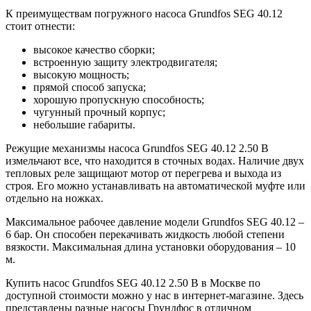
К преимуществам погружного насоса Grundfos SEG 40.12
стоит отнести:
высокое качество сборки;
встроенную защиту электродвигателя;
высокую мощность;
прямой способ запуска;
хорошую пропускную способность;
чугунный прочный корпус;
небольшие габариты.
Режущие механизмы насоса Grundfos SEG 40.12 2.50 B
измельчают все, что находится в сточных водах. Наличие двух
тепловых реле защищают мотор от перегрева и выхода из
строя. Его можно устанавливать на автоматической муфте или
отдельно на ножках.
Максимальное рабочее давление модели Grundfos SEG 40.12 –
6 бар. Он способен перекачивать жидкость любой степени
вязкости. Максимальная длина установки оборудования – 10
м.
Купить насос Grundfos SEG 40.12 2.50 B в Москве по
доступной стоимости можно у нас в интернет-магазине. Здесь
представлены разные насосы Грундфос в отличном