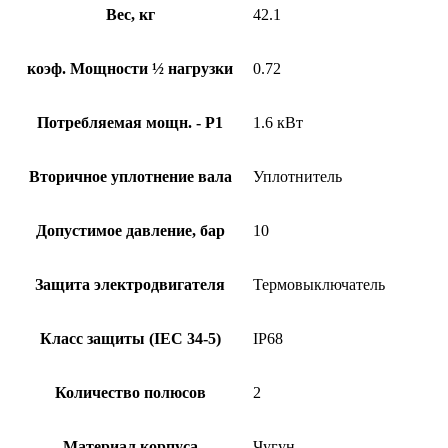
Вес, кг
42.1
коэф. Мощности ½ нагрузки
0.72
Потребляемая мощн. - P1
1.6 кВт
Вторичное уплотнение вала
Уплотнитель
Допустимое давление, бар
10
Защита электродвигателя
Термовыключатель
Класс защиты (IEC 34-5)
IP68
Количество полюсов
2
Материал корпуса
Чугун