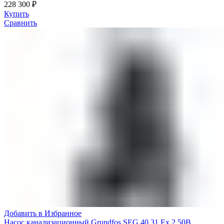
228 300
₽
Купить
Сравнить
Добавить в Избранное
Насос канализационный Grundfos SEG 40.31.Ex.2.50B