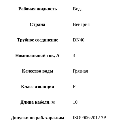
Рабочая жидкость
Вода
Страна
Венгрия
Трубное соединение
DN40
Номинальный ток, А
3
Качество воды
Грязная
Класс изоляции
F
Длина кабеля, м
10
Допуски по раб. хара-кам
ISO9906:2012 3B