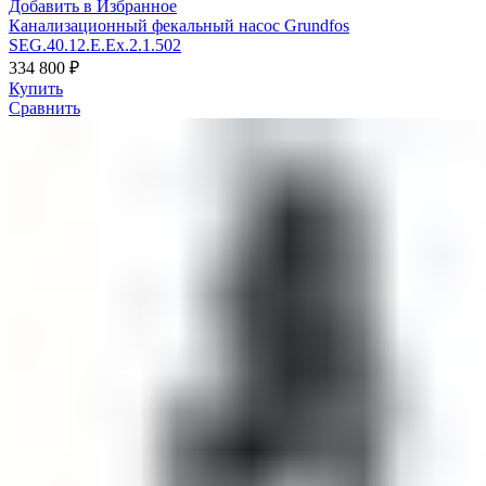
Добавить в Избранное
Канализационный фекальный насос Grundfos
SEG.40.12.E.Ex.2.1.502
334 800
₽
Купить
Сравнить