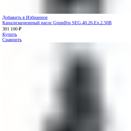
Добавить в Избранное
Канализационный насос Grundfos SEG.40.26.Ex.2.50B
301 100
₽
Купить
Сравнить