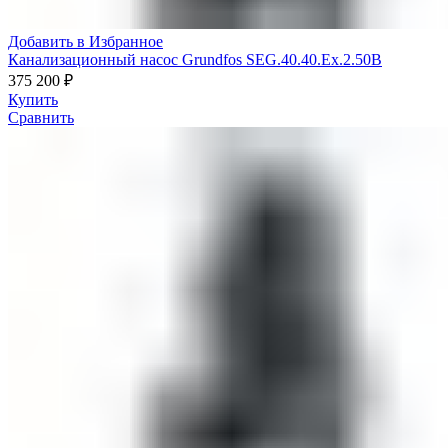
Добавить в Избранное
Канализационный насос Grundfos SEG.40.40.Ex.2.50B
375 200
₽
Купить
Сравнить