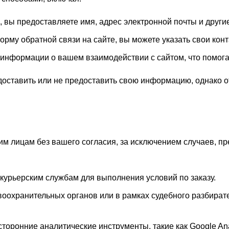
е, вы предоставляете имя, адрес электронной почты и друг
орму обратной связи на сайте, вы можете указать свои кон
информации о вашем взаимодействии с сайтом, что помогае
едоставить или не предоставить свою информацию, однако 
м лицам без вашего согласия, за исключением случаев, 
курьерским службам для выполнения условий по заказу.
авоохранительных органов или в рамках судебного разбира
оронние аналитические инструменты, такие как Google Anal