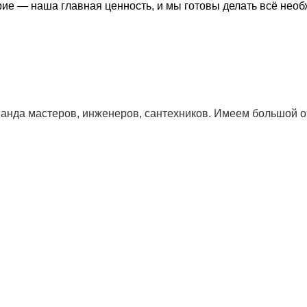
ие — наша главная ценность, и мы готовы делать всё необ
да мастеров, инженеров, сантехников. Имеем большой оп