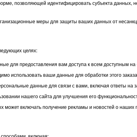
рме, позволяющей идентифицировать субъекта данных, не д
ганизационные меры для защиты ваших данных от несанкци
ледующих целях:
нные для предоставления вам доступа к всем доступным на
одимо использовать ваши данные для обработки этого заказ
рсональные данные для связи с вами, включая ответы на з
овании нашего сайта для улучшения его функциональности
х может включать получение рекламы и новостей о наших п
способами, включая: