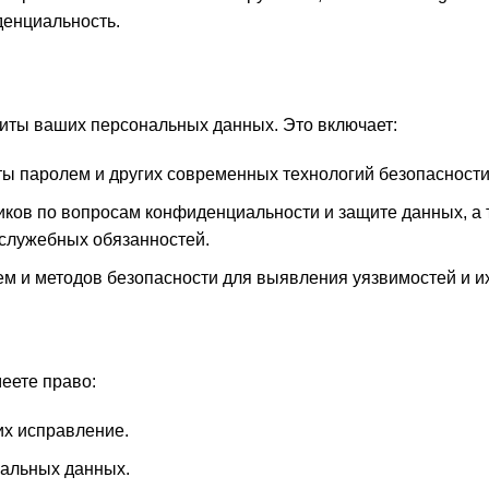
денциальность.
ты ваших персональных данных. Это включает:
ы паролем и других современных технологий безопасности
ков по вопросам конфиденциальности и защите данных, а 
 служебных обязанностей.
м и методов безопасности для выявления уязвимостей и и
еете право:
их исправление.
нальных данных.