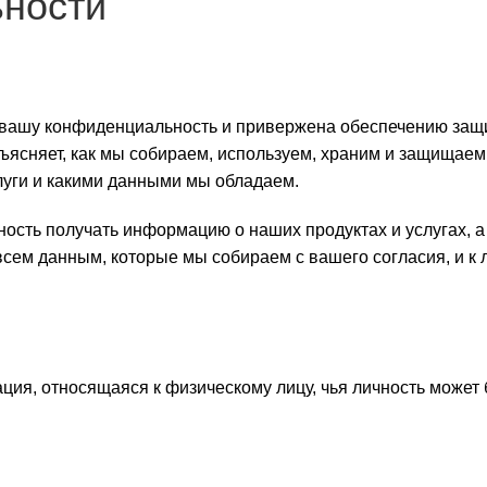
ности
вашу конфиденциальность и привержена обеспечению защ
ъясняет, как мы собираем, используем, храним и защища
луги и какими данными мы обладаем.
ость получать информацию о наших продуктах и услугах, а
всем данным, которые мы собираем с вашего согласия, и к
я, относящаяся к физическому лицу, чья личность может б