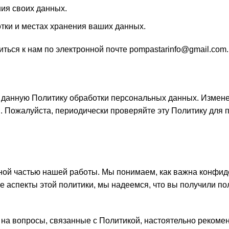
ния своих данных.
тки и местах хранения ваших данных.
ться к нам по электронной почте pompastarinfo@gmail.com.
 данную Политику обработки персональных данных. Изменен
и. Пожалуйста, периодически проверяйте эту Политику для
ной частью нашей работы. Мы понимаем, как важна конфи
е аспекты этой политики, мы надеемся, что вы получили по
на вопросы, связанные с Политикой, настоятельно рекомен