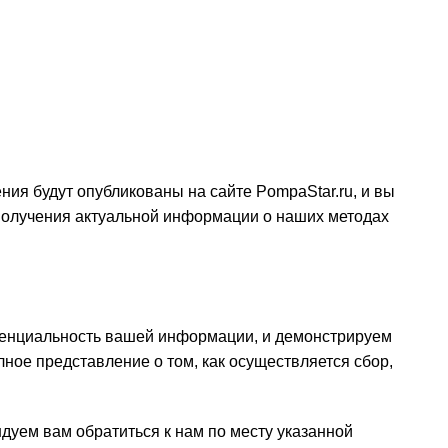
ия будут опубликованы на сайте PompaStar.ru, и вы
 получения актуальной информации о наших методах
денциальность вашей информации, и демонстрируем
лное представление о том, как осуществляется сбор,
дуем вам обратиться к нам по месту указанной