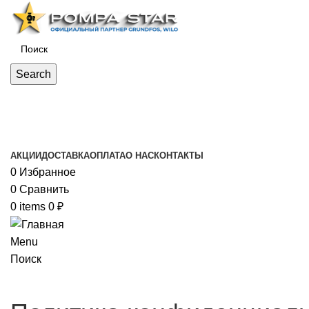
Search
Каталог товаров
АКЦИИ
ДОСТАВКА
ОПЛАТА
О НАС
КОНТАКТЫ
0
Избранное
0
Сравнить
0
items
0
₽
Menu
Поиск