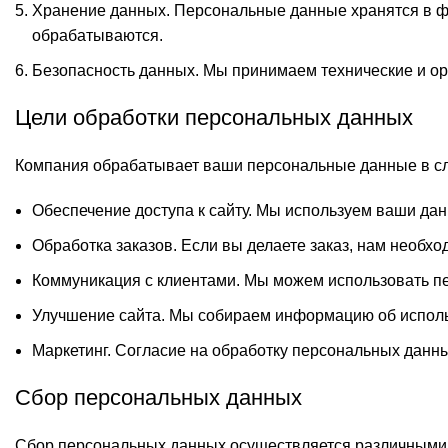
Хранение данных. Персональные данные хранятся в фо
обрабатываются.
Безопасность данных. Мы принимаем технические и ор
Цели обработки персональных данных
Компания обрабатывает ваши персональные данные в с
Обеспечение доступа к сайту. Мы используем ваши да
Обработка заказов. Если вы делаете заказ, нам необх
Коммуникация с клиентами. Мы можем использовать пе
Улучшение сайта. Мы собираем информацию об использ
Маркетинг. Согласие на обработку персональных данны
Сбор персональных данных
Сбор персональных данных осуществляется различными 