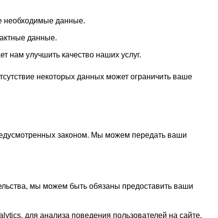
ие необходимые данные.
тактные данные.
т нам улучшить качество наших услуг.
отсутствие некоторых данных может ограничить ваше
предусмотренных законом. Мы можем передать ваши
тельства, мы можем быть обязаны предоставить ваши
ytics, для анализа поведения пользователей на сайте,