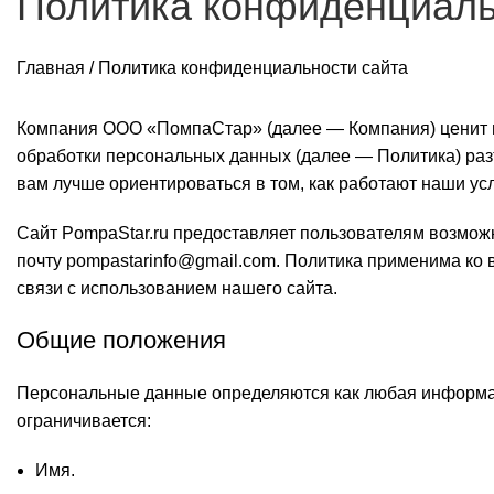
Политика конфиденциаль
Главная
/
Политика конфиденциальности сайта
Компания ООО «ПомпаСтар» (далее — Компания) ценит 
обработки персональных данных (далее — Политика) раз
вам лучше ориентироваться в том, как работают наши ус
Сайт PompaStar.ru предоставляет пользователям возможн
почту
pompastarinfo@gmail.com
. Политика применима ко 
связи с использованием нашего сайта.
Общие положения
Персональные данные определяются как любая информаци
ограничивается:
Имя.