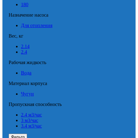
180
Назначение насоса
Для отопления
Вес, кг
2.14
2.4
Рабочая жидкость
Вода
Материал корпуса
Чугун
Пропускная способность
2.4 м3/час
3 м3/час
3.4 м3/час
Фильтр