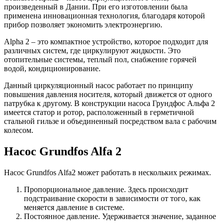
произведенный в Дании. При его изготовлении была
применена инновационная технология, благодаря которой
прибор позволяет экономить электроэнергию.
Alpha 2 – это компактное устройство, которое подходит для
различных систем, где циркулируют жидкости. Это
отопительные системы, теплый пол, снабжение горячей
водой, кондиционирование.
Данный циркуляционный насос работает по принципу
повышения давления носителя, который движется от одного
патрубка к другому. В конструкции насоса Грундфос Альфа 2
имеется статор и ротор, расположенный в герметичной
стальной гильзе и объединенный посредством вала с рабочим
колесом.
Насос Grundfos Alfa 2
Насос Grundfos Alfa2 может работать в нескольких режимах.
Пропорциональное давление. Здесь происходит
подстраивание скорости в зависимости от того, как
меняется давление в системе.
Постоянное давление. Удерживается значение, заданное