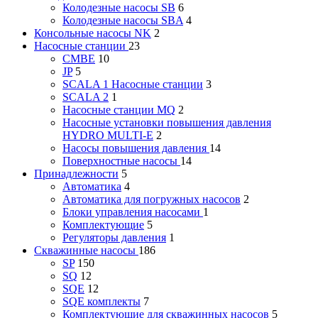
Колодезные насосы SB
6
Колодезные насосы SBA
4
Консольные насосы NK
2
Насосные станции
23
CMBE
10
JP
5
SCALA 1 Насосные станции
3
SCALA 2
1
Насосные станции MQ
2
Насосные установки повышения давления
HYDRO MULTI-E
2
Насосы повышения давления
14
Поверхностные насосы
14
Принадлежности
5
Автоматика
4
Автоматика для погружных насосов
2
Блоки управления насосами
1
Комплектующие
5
Регуляторы давления
1
Скважинные насосы
186
SP
150
SQ
12
SQE
12
SQE комплекты
7
Комплектующие для скважинных насосов
5