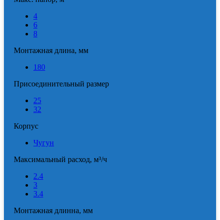
4
6
8
Монтажная длина, мм
180
Присоединительный размер
25
32
Корпус
Чугун
Максимальный расход, м³/ч
2.4
3
3.4
Монтажная длинна, мм