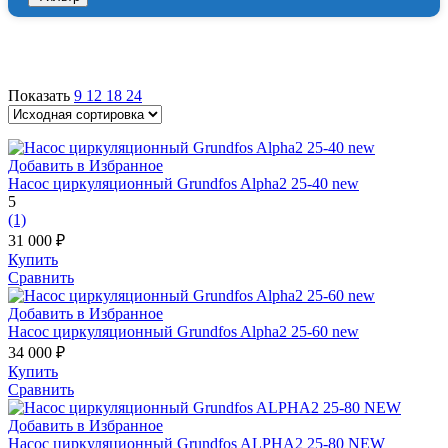
Показать
9
12
18
24
Добавить в Избранное
Насос циркуляционный Grundfos Alpha2 25-40 new
5
(1)
31 000
₽
Купить
Сравнить
Добавить в Избранное
Насос циркуляционный Grundfos Alpha2 25-60 new
34 000
₽
Купить
Сравнить
Добавить в Избранное
Насос циркуляционный Grundfos ALPHA2 25-80 NEW