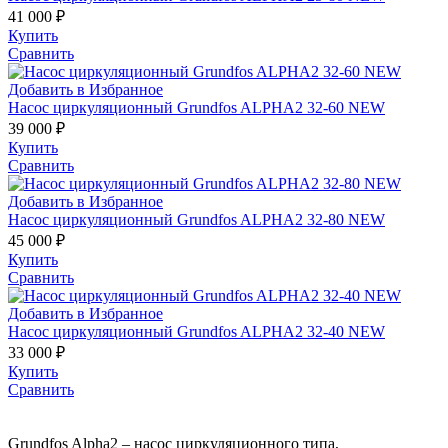
41 000
₽
Купить
Сравнить
Добавить в Избранное
Насос циркуляционный Grundfos ALPHA2 32-60 NEW
39 000
₽
Купить
Сравнить
Добавить в Избранное
Насос циркуляционный Grundfos ALPHA2 32-80 NEW
45 000
₽
Купить
Сравнить
Добавить в Избранное
Насос циркуляционный Grundfos ALPHA2 32-40 NEW
33 000
₽
Купить
Сравнить
Grundfos Alpha2 – насос циркуляционного типа,