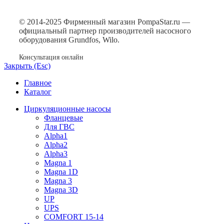
© 2014-2025 Фирменный магазин PompaStar.ru —
официальный партнер производителей насосного
оборудования Grundfos, Wilo.
Консультация онлайн
Закрыть (Esc)
Главное
Каталог
Циркуляционные насосы
Фланцевые
Для ГВС
Alpha1
Alpha2
Alpha3
Magna 1
Magna 1D
Magna 3
Magna 3D
UP
UPS
COMFORT 15-14