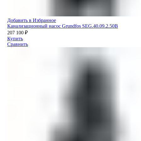
Добавить в Избранное
Канализационный насос Grundfos SEG.40.09.2.50B
207 100
₽
Купить
Сравнить