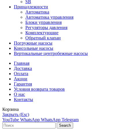
SB
Принадлежности
Автоматика
Автоматика управления
Блоки управления
Регуляторы давления
Комплектующие
Обратный клапан
Погружные насосы
Консольные насосы
Вертикальные центробежные насосы
Главная
Доставка
Оплата
Акции
Гарантия
Условия возврата товаров
О нас
Контакты
Корзина
Закрыть (Esc)
YouTube
WhatsApp
WhatsApp
Telegram
Search