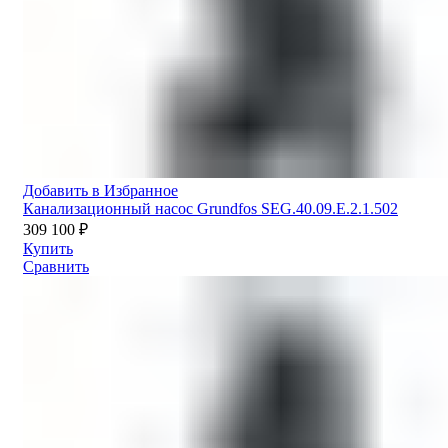
Добавить в Избранное
Канализационный насос Grundfos SEG.40.09.E.2.1.502
309 100
₽
Купить
Сравнить