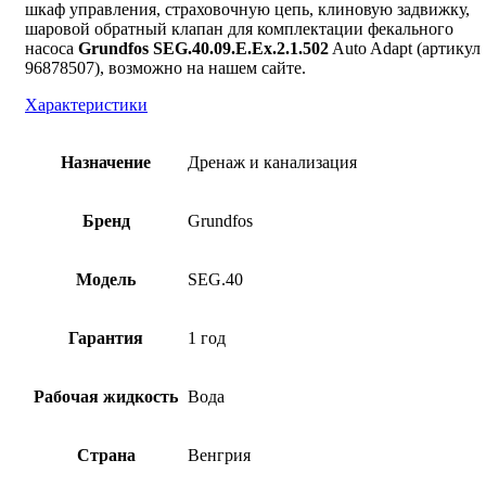
шкаф управления, страховочную цепь, клиновую задвижку,
шаровой обратный клапан для комплектации фекального
насоса
Grundfos SEG.40.09.E.Ex.2.1.502
Auto Adapt (артикул
96878507), возможно на нашем сайте.
Характеристики
Назначение
Дренаж и канализация
Бренд
Grundfos
Модель
SEG.40
Гарантия
1 год
Рабочая жидкость
Вода
Страна
Венгрия