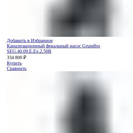
Добавить в Избранное
Канализационный фекальный насос Grundfos
SEG.40.09.E.Ex.2.50B
334 800
₽
Купить
Сравнить