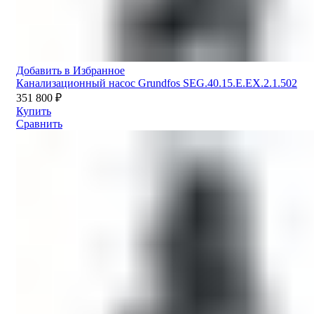
Добавить в Избранное
Канализационный насос Grundfos SEG.40.15.E.EX.2.1.502
351 800
₽
Купить
Сравнить