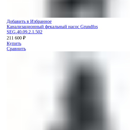
Добавить в Избранное
Канализационный фекальный насос Grundfos
SEG.40.09.2.1.502
211 600
₽
Купить
Сравнить