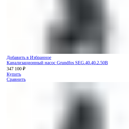
Добавить в Избранное
Канализационный насос Grundfos SEG.40.40.2.50B
347 100
₽
Купить
Сравнить