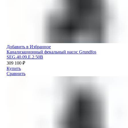
Добавить в Избранное
Канализационный фекальный насос Grundfos
SEG.40.09.E.2.50B
309 100
₽
Купить
Сравнить