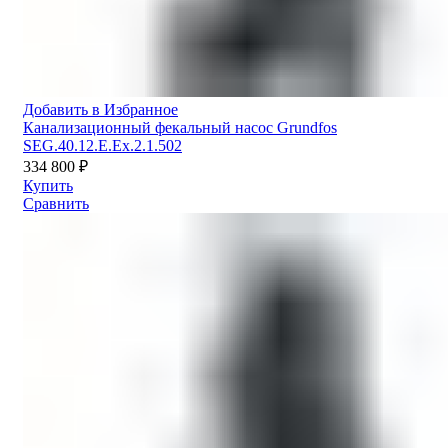
Добавить в Избранное
Канализационный фекальный насос Grundfos
SEG.40.12.E.Ex.2.1.502
334 800
₽
Купить
Сравнить