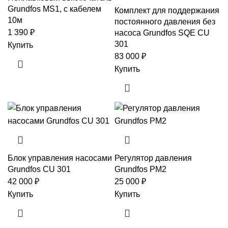
Grundfos MS1, с кабелем
Комплект для поддержания
10м
постоянного давления без
1 390
₽
насоса Grundfos SQE CU
301
Купить
83 000
₽
Купить
Блок управления насосами
Регулятор давления
Grundfos CU 301
Grundfos PM2
42 000
₽
25 000
₽
Купить
Купить