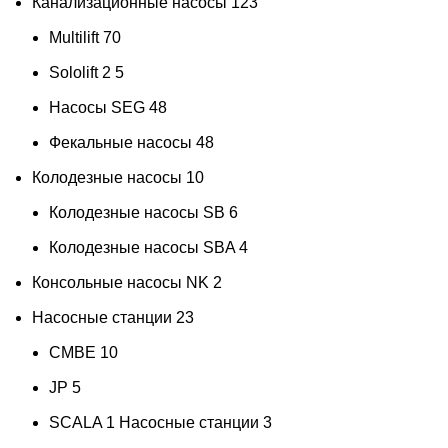
Канализационные насосы
123
Multilift
70
Sololift 2
5
Насосы SEG
48
Фекальные насосы
48
Колодезные насосы
10
Колодезные насосы SB
6
Колодезные насосы SBA
4
Консольные насосы NK
2
Насосные станции
23
CMBE
10
JP
5
SCALA 1 Насосные станции
3