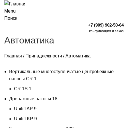
Menu
Поиск
+7 (909) 902-50-64
консультация и заказ
Автоматика
Главная
/
Принадлежности
/
Автоматика
Вертикальные многоступенчатые центробежные
насосы CR
1
CR 1S
1
Дренажные насосы
18
Unilift AP
9
Unilift KP
9