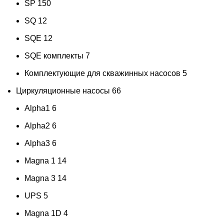
SP
150
SQ
12
SQE
12
SQE комплекты
7
Комплектующие для скважинных насосов
5
Циркуляционные насосы
66
Alpha1
6
Alpha2
6
Alpha3
6
Magna 1
14
Magna 3
14
UPS
5
Magna 1D
4