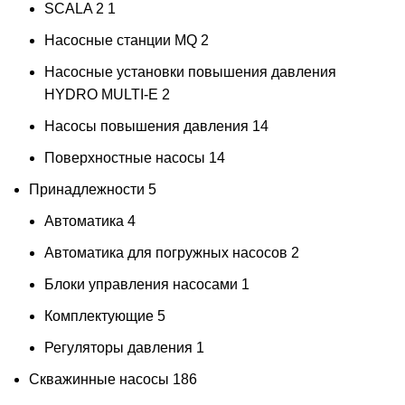
SCALA 2
1
Насосные станции MQ
2
Насосные установки повышения давления
HYDRO MULTI-E
2
Насосы повышения давления
14
Поверхностные насосы
14
Принадлежности
5
Автоматика
4
Автоматика для погружных насосов
2
Блоки управления насосами
1
Комплектующие
5
Регуляторы давления
1
Скважинные насосы
186