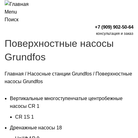
Menu
Поиск
+7 (909) 902-50-64
консультация и заказ
Поверхностные насосы
Grundfos
Главная
/
Насосные станции Grundfos
/
Поверхностные
насосы Grundfos
Вертикальные многоступенчатые центробежные
насосы CR
1
CR 1S
1
Дренажные насосы
18