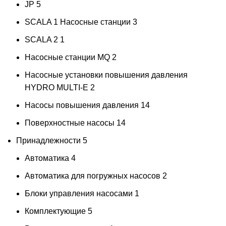
JP
5
SCALA 1 Насосные станции
3
SCALA 2
1
Насосные станции MQ
2
Насосные установки повышения давления
HYDRO MULTI-E
2
Насосы повышения давления
14
Поверхностные насосы
14
Принадлежности
5
Автоматика
4
Автоматика для погружных насосов
2
Блоки управления насосами
1
Комплектующие
5