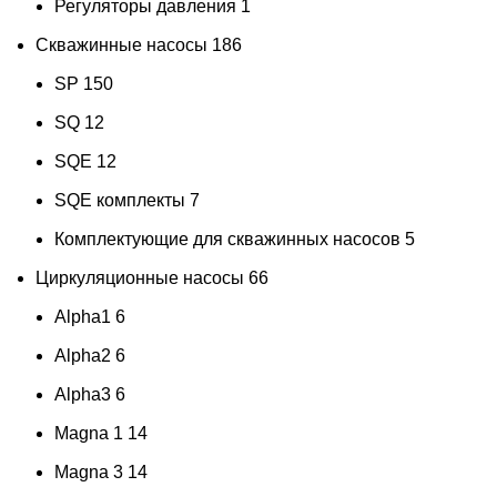
Регуляторы давления
1
Скважинные насосы
186
SP
150
SQ
12
SQE
12
SQE комплекты
7
Комплектующие для скважинных насосов
5
Циркуляционные насосы
66
Alpha1
6
Alpha2
6
Alpha3
6
Magna 1
14
Magna 3
14