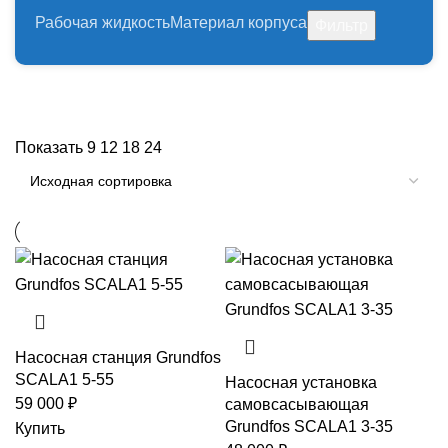
Рабочая жидкость
Материал корпуса
Фильтр
Показать
9
12
18
24
Насосная станция Grundfos
SCALA1 5-55
Насосная установка
59 000
₽
самовсасывающая
Grundfos SCALA1 3-35
Купить