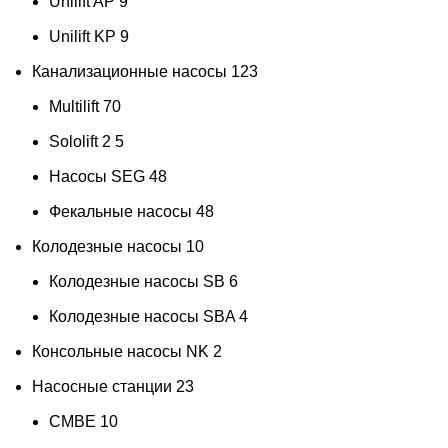
Unilift AP
9
Unilift KP
9
Канализационные насосы
123
Multilift
70
Sololift 2
5
Насосы SEG
48
Фекальные насосы
48
Колодезные насосы
10
Колодезные насосы SB
6
Колодезные насосы SBA
4
Консольные насосы NK
2
Насосные станции
23
CMBE
10