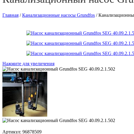
Главная
/
Канализационные насосы Grundfos
/
Канализационный
Нажмите для увеличения
Артикул:
96878509