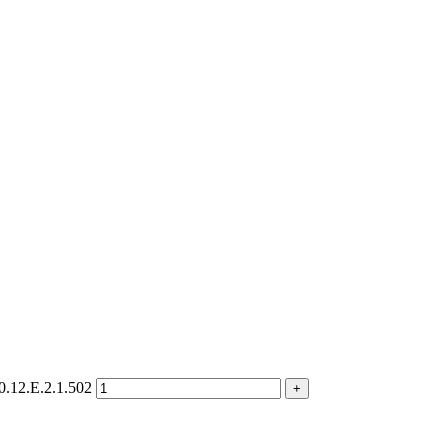
.12.E.2.1.502