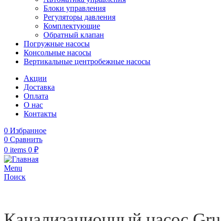
Блоки управления
Регуляторы давления
Комплектующие
Обратный клапан
Погружные насосы
Консольные насосы
Вертикальные центробежные насосы
Акции
Доставка
Оплата
О нас
Контакты
0
Избранное
0
Сравнить
0
items
0
₽
Menu
Поиск
Канализационный насос Grun