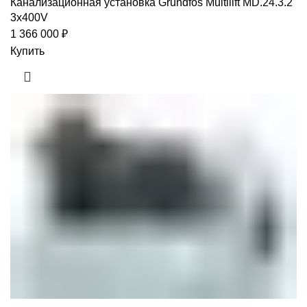
Канализационная установка Grundfos Multilift MD.24.3.2
3x400V
1 366 000
₽
Купить