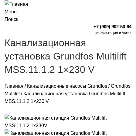
Menu
Поиск
+7 (909) 902-50-64
консультация и заказ
Канализационная
установка Grundfos Multilift
MSS.11.1.2 1×230 V
Главная
/
Канализационные насосы Grundfos
/
Grundfos
Multilift
/
Канализационная установка Grundfos Multilift
MSS.11.1.2 1×230 V