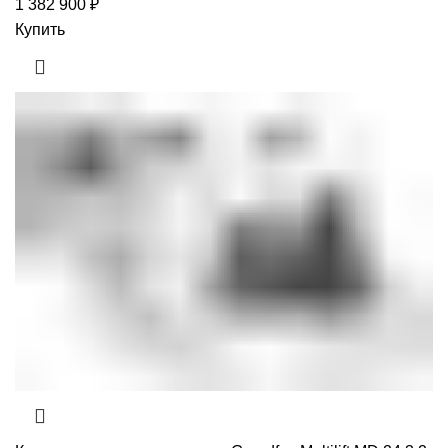
1 382 900
₽
Купить