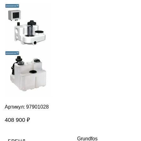
Артикул:
97901028
408 900
₽
Grundfos