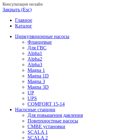
Консультация онлайн
Закрыть (Esc)
Главное
Каталог
Циркуляционные насосы
Фланцевые
Для ГВС
Alpha1
Alpha2
Alpha3
Magna 1
Magna 1D
Magna 3
Magna 3D
UP
UPS
COMFORT 15-14
Насосные станции
Для повышения давления
Поверхностные насосы
CMBE установки
SCALA 1
SCALA 2