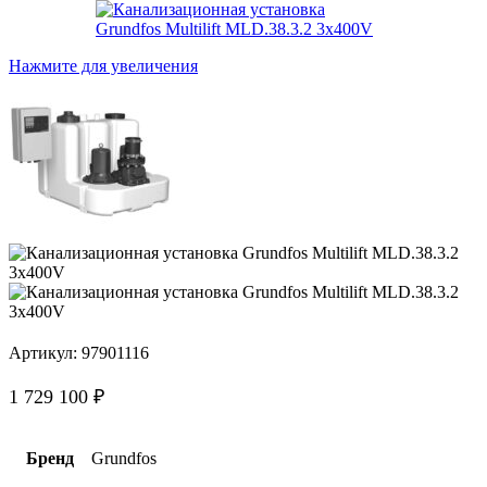
Нажмите для увеличения
Артикул:
97901116
1 729 100
₽
Бренд
Grundfos