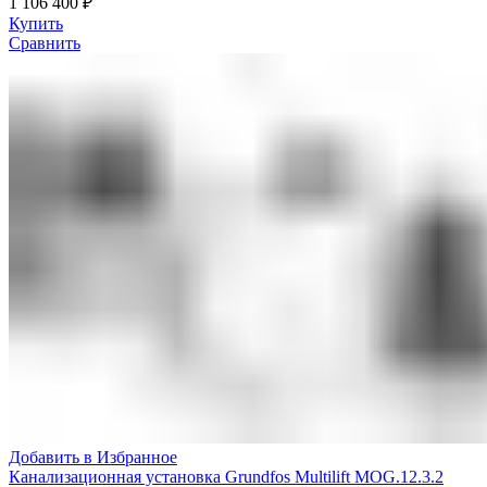
1 106 400
₽
Купить
Сравнить
Добавить в Избранное
Канализационная установка Grundfos Multilift MOG.12.3.2