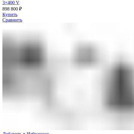
3×400 V
898 800
₽
Купить
Сравнить
Добавить в Избранное