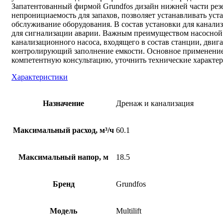
Запатентованный фирмой Grundfos дизайн нижней части резер
непронициаемость для запахов, позволяет устанавливать уста
обслуживание оборудования. В состав установки для канали
для сигнализации аварии. Важным преимуществом насосной ус
канализационного насоса, входящего в состав станции, двиг
контролирующий заполнение емкости. Основное применение ф
компетентную консультацию, уточнить технические характер
Характеристики
Назначение
Дренаж и канализация
Максимальный расход, м³/ч
60.1
Максимальный напор, м
18.5
Бренд
Grundfos
Модель
Multilift