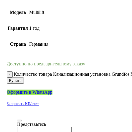
Модель
Multilift
Гарантия
1 год
Страна
Германия
Доступно по предварительному заказу
Количество товара Канализационная установка Grundfos M
Купить
Оформить в WhatsApp
Запросить КП/счет
Представьтесь