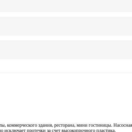
лы, коммерческого здания, ресторана, мини гостиницы. Насосна
но исключает протечки за счет высокопрочного пластика.