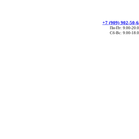
+7 (909) 902-50-
Пн-Пт: 9.00-20.
Сб-Вс: 9.00-18.