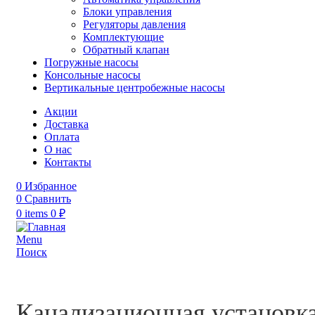
Блоки управления
Регуляторы давления
Комплектующие
Обратный клапан
Погружные насосы
Консольные насосы
Вертикальные центробежные насосы
Акции
Доставка
Оплата
О нас
Контакты
0
Избранное
0
Сравнить
0
items
0
₽
Menu
Поиск
Канализационная установка 