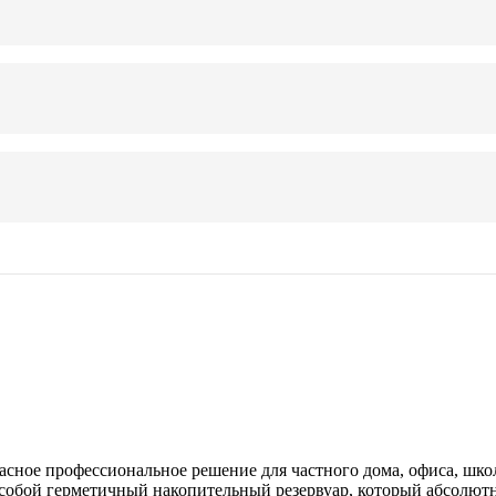
асное профессиональное решение для частного дома, офиса, шко
ет собой герметичный накопительный резервуар, который абсолют