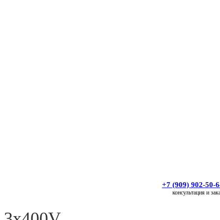
+7 (909) 902-50-
консультация и зак
2 3x400V