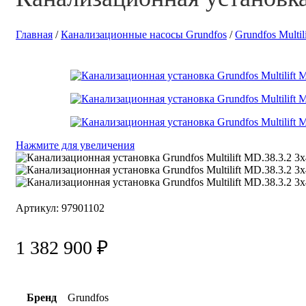
Главная
/
Канализационные насосы Grundfos
/
Grundfos Multili
Нажмите для увеличения
Артикул:
97901102
1 382 900
₽
Бренд
Grundfos