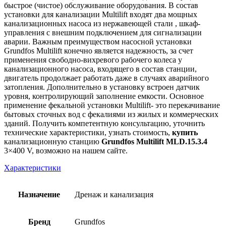
быстрое (чистое) обслуживание оборудования. В состав
установки для канализации Multilift входят два мощных
канализационных насоса из нержавеющей стали , шкаф-
управления с внешним подключением для сигнализации
аварии. Важным преимуществом насосной установки
Grundfos Multilift конечно является надежность, за счет
применения свободно-вихревого рабочего колеса у
канализационного насоса, входящего в состав станции,
двигатель продолжает работать даже в случаях аварийного
затопления. Дополнительно в установку встроен датчик
уровня, контролирующий заполнение емкости. Основное
применение фекальной установки Multilift- это перекачивание
бытовых сточных вод с фекалиями из жилых и коммерческих
зданий. Получить компетентную консультацию, уточнить
технические характеристики, узнать стоимость,
купить
канализационную станцию
Grundfos Multilift MLD.15.3.
4
3×400 V, возможно на нашем сайте.
Характеристики
Назначение
Дренаж и канализация
Бренд
Grundfos