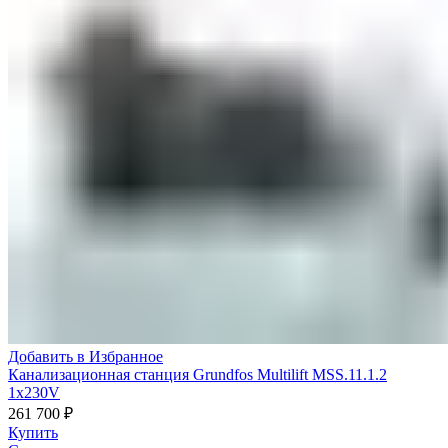
Добавить в Избранное
Канализационная станция Grundfos Multilift MSS.11.1.2
1x230V
261 700
₽
Купить