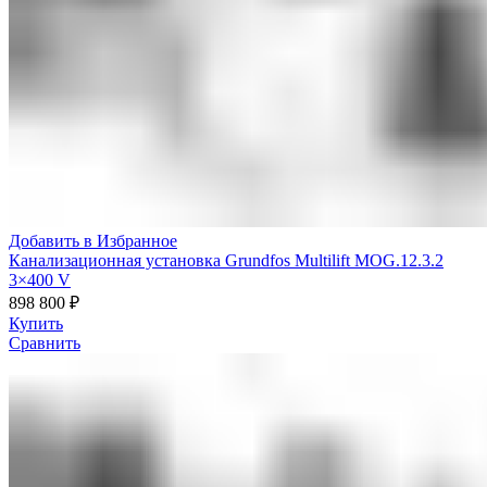
Добавить в Избранное
Канализационная установка Grundfos Multilift MOG.12.3.2
3×400 V
898 800
₽
Купить
Сравнить