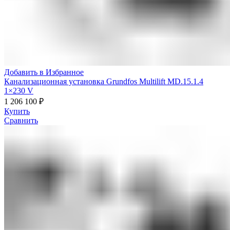
Добавить в Избранное
Канализационная установка Grundfos Multilift MD.15.1.4
1×230 V
1 206 100
₽
Купить
Сравнить