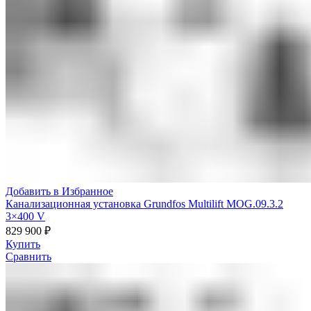
Добавить в Избранное
Канализационная установка Grundfos Multilift MOG.09.3.2
3×400 V
829 900
₽
Купить
Сравнить