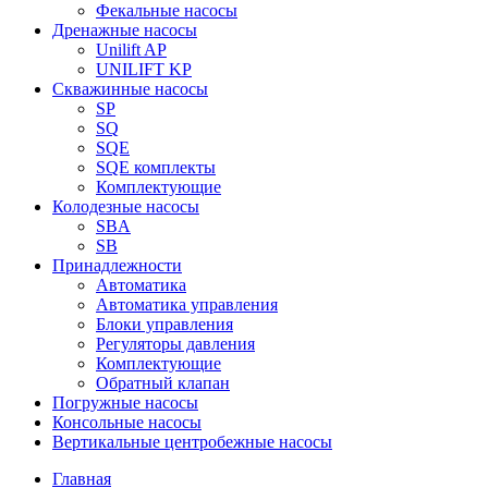
Фекальные насосы
Дренажные насосы
Unilift AP
UNILIFT KP
Скважинные насосы
SP
SQ
SQE
SQE комплекты
Комплектующие
Колодезные насосы
SBA
SB
Принадлежности
Автоматика
Автоматика управления
Блоки управления
Регуляторы давления
Комплектующие
Обратный клапан
Погружные насосы
Консольные насосы
Вертикальные центробежные насосы
Главная