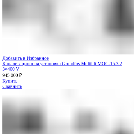
Добавить в Избранное
Канализационная установка Grundfos Multilift MOG.15.3.2
3×400 V
945 000
₽
Купить
Сравнить