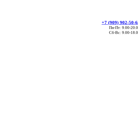
+7 (909) 902-50-
Пн-Пт: 9.00-20.
Сб-Вс: 9.00-18.