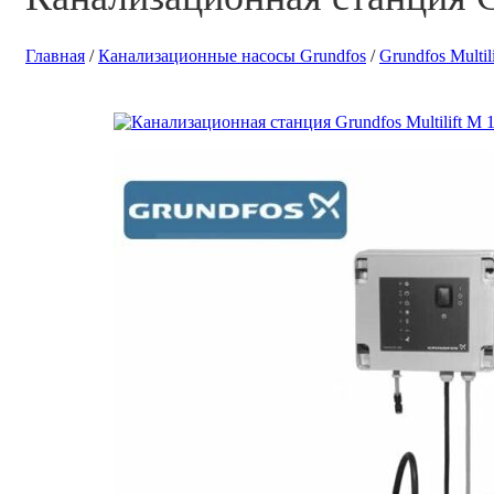
Главная
/
Канализационные насосы Grundfos
/
Grundfos Multili