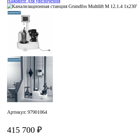
Нажмите для увеличения
Артикул:
97901064
415 700
₽