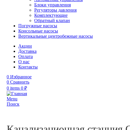
Блоки управления
Регуляторы давления
Комплектующие
Обратный клапан
Погружные насосы
Консольные насосы
Вертикальные центробежные насосы
Акции
Доставка
Оплата
О нас
Контакты
0
Избранное
0
Сравнить
0
items
0
₽
Menu
Поиск
Канализационная станция Gr