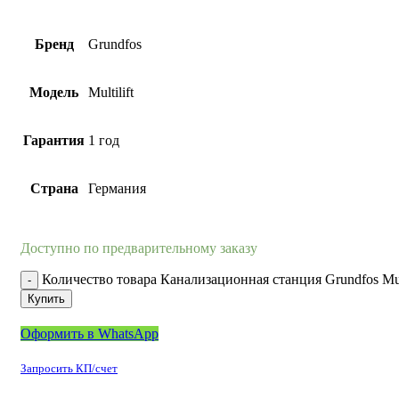
Бренд
Grundfos
Модель
Multilift
Гарантия
1 год
Страна
Германия
Доступно по предварительному заказу
Количество товара Канализационная станция Grundfos Mult
Купить
Оформить в WhatsApp
Запросить КП/счет