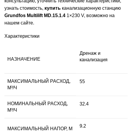
консультацию, уточнить технические характеристики,
узнать стоимость,
купить
канализационную станцию
Grundfos Multilift MD.15.1.4
1×230 V, возможно на
нашем сайте.
Характеристики
Дренаж и
НАЗНАЧЕНИЕ
канализация
МАКСИМАЛЬНЫЙ РАСХОД,
55
М³/Ч
НОМИНАЛЬНЫЙ РАСХОД,
32.4
М³/Ч
9.2
МАКСИМАЛЬНЫЙ НАПОР, М