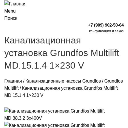
Menu
Поиск
+7 (909) 902-50-64
консультация и заказ
Канализационная
установка Grundfos Multilift
MD.15.1.4 1×230 V
Главная
/
Канализационные насосы Grundfos
/
Grundfos
Multilift
/
Канализационная установка Grundfos Multilift
MD.15.1.4 1×230 V