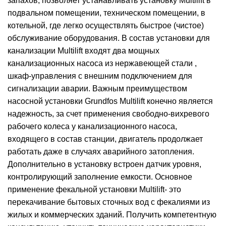
запахов, позволяет устанавливать установку Multilift в
подвальном помещении, техническом помещении, в
котельной, где легко осуществлять быстрое (чистое)
обслуживание оборудования. В состав установки для
канализации Multilift входят два мощных
канализационных насоса из нержавеющей стали ,
шкаф-управления с внешним подключением для
сигнализации аварии. Важным преимуществом
насосной установки Grundfos Multilift конечно является
надежность, за счет применения свободно-вихревого
рабочего колеса у канализационного насоса,
входящего в состав станции, двигатель продолжает
работать даже в случаях аварийного затопления.
Дополнительно в установку встроен датчик уровня,
контролирующий заполнение емкости. Основное
применение фекальной установки Multilift- это
перекачивание бытовых сточных вод с фекалиями из
жилых и коммерческих зданий. Получить компетентную