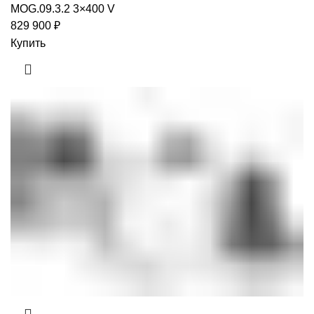
MOG.09.3.2 3×400 V
829 900
₽
Купить