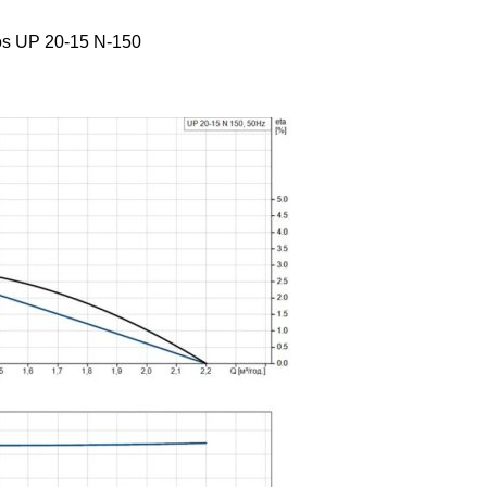
os UP 20-15 N-150