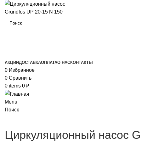
Каталог товаров
АКЦИИ
ДОСТАВКА
ОПЛАТА
О НАС
КОНТАКТЫ
0
Избранное
0
Сравнить
0
items
0
₽
Menu
Поиск
Циркуляционный насос Gr