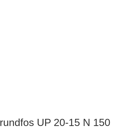
undfos UP 20-15 N 150