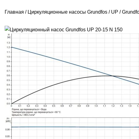
Главная
/
Циркуляционные насосы Grundfos
/
UP
/
Grundf