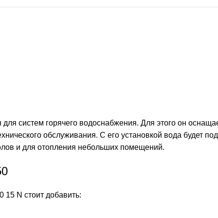
я для систем горячего водоснабжения. Для этого он осна
ехнического обслуживания. С его установкой вода будет по
олов и для отопления небольших помещений.
50
 15 N стоит добавить: