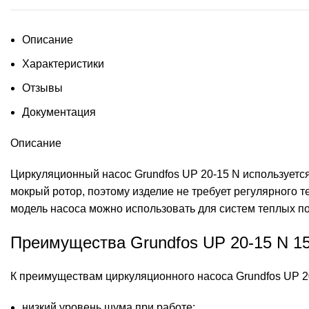
Описание
Характеристики
Отзывы
Документация
Описание
Циркуляционный насос Grundfos UP 20-15 N используетс
мокрый ротор, поэтому изделие не требует регулярного т
модель насоса можно использовать для систем теплых п
Преимущества Grundfos UP 20-15 N 1
К преимуществам циркуляционного насоса Grundfos UP 20
низкий уровень шума при работе;