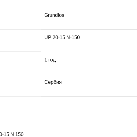
Grundfos
UP 20-15 N-150
1 год
Сербия
0-15 N 150