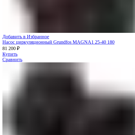
Добавить в Избранное
Насос циркуляционный Grundfos MAGNA1 25-40 180
81 200
₽
Купить
Сравнить