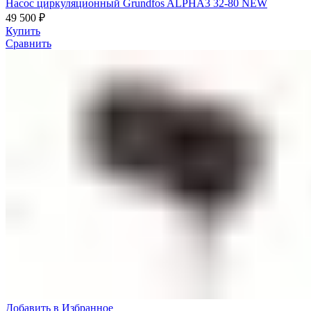
Насос циркуляционный Grundfos ALPHA3 32-80 NEW
49 500
₽
Купить
Сравнить
Добавить в Избранное