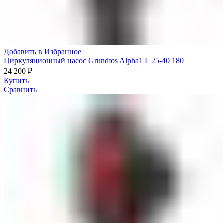
Добавить в Избранное
Циркуляционный насос Grundfos Alpha1 L 25-40 180
24 200
₽
Купить
Сравнить