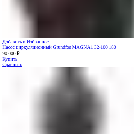
Добавить в Избранное
Насос циркуляционный Grundfos MAGNA1 32-100 180
90 000
₽
Купить
Сравнить