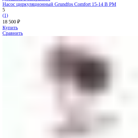
Насос циркуляционный Grundfos Comfort 15-14 B PM
5
(1)
18 500
₽
Купить
Сравнить