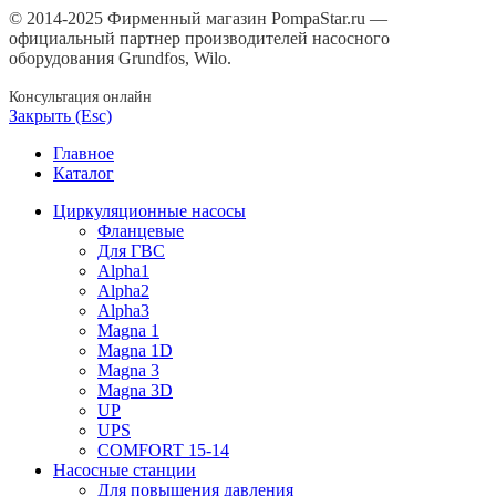
© 2014-2025 Фирменный магазин PompaStar.ru —
официальный партнер производителей насосного
оборудования Grundfos, Wilo.
Консультация онлайн
Закрыть (Esc)
Главное
Каталог
Циркуляционные насосы
Фланцевые
Для ГВС
Alpha1
Alpha2
Alpha3
Magna 1
Magna 1D
Magna 3
Magna 3D
UP
UPS
COMFORT 15-14
Насосные станции
Для повышения давления