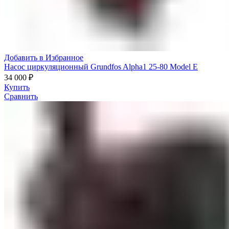
Добавить в Избранное
Насос циркуляционный Grundfos Alpha1 25-80 Model E
34 000
₽
Купить
Сравнить