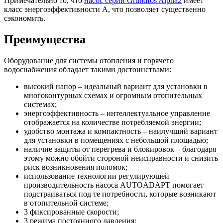
Примечательно то, что
насос серии Grundfos Alpha2
имеет
класс энергоэффективности А, что позволяет существенно
сэкономить.
Преимущества
Оборудование для системы отопления и горячего
водоснабжения обладает такими достоинствами:
высокий напор – идеальный вариант для установки в
многоконтурных схемах и огромным отопительных
системах;
энергоэффективность – интеллектуальное управление
отображается на количестве потребляемой энергии;
удобство монтажа и компактность – наилучший вариант
для установки в помещениях с небольшой площадью;
наличие защиты от перегрева и блокировок – благодаря
этому можно обойти стороной неисправности и снизить
риск возникновения поломок;
использование технологии регулирующей
производительность насоса AUTOADAPT помогает
подстраиваться под те потребности, которые возникают
в отопительной системе;
3 фиксированные скорости;
3 режима постоянного давления;