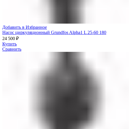
Добавить в Избранное
Насос циркуляционный Grundfos Alpha1 L 25-60 180
24 500
₽
Купить
Сравнить