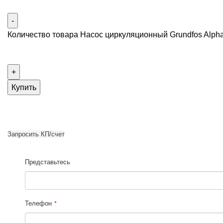
Количество товара Насос циркуляционный Grundfos Alpha
Купить
Запросить КП/счет
Представьтесь
Телефон
*