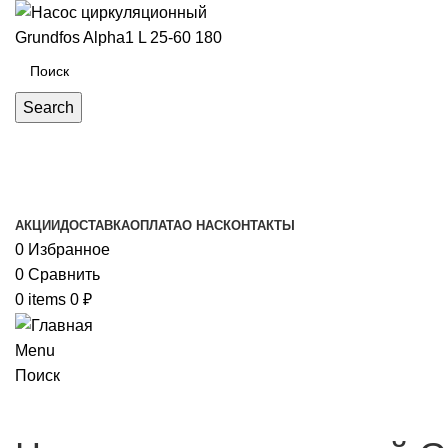
Search
Каталог товаров
АКЦИИ
ДОСТАВКА
ОПЛАТА
О НАС
КОНТАКТЫ
0
Избранное
0
Сравнить
0
items
0
₽
Menu
Поиск