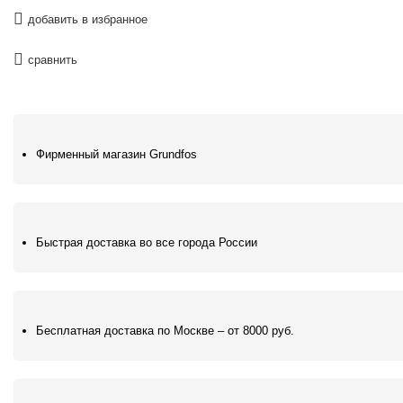
должно
добавить в избранное
быть
пустым
сравнить
Фирменный магазин Grundfos
Быстрая доставка во все города России
Бесплатная доставка по Москве – от 8000 руб.