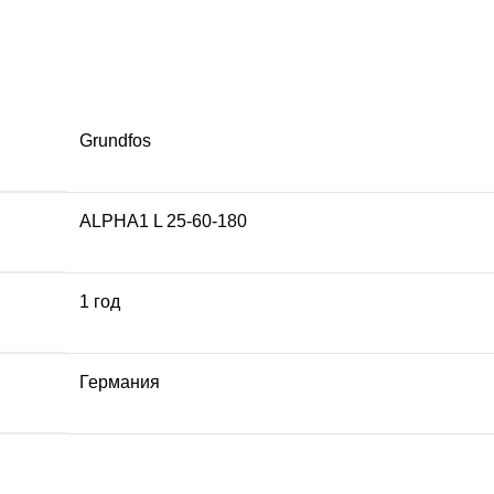
Grundfos
ALPHA1 L 25-60-180
1 год
Германия