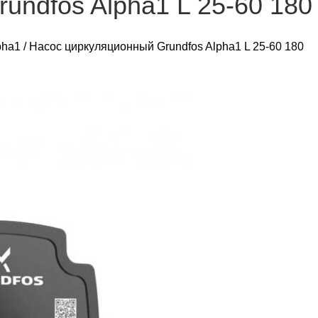
undfos Alpha1 L 25-60 180
pha1
/
Насос циркуляционный Grundfos Alpha1 L 25-60 180