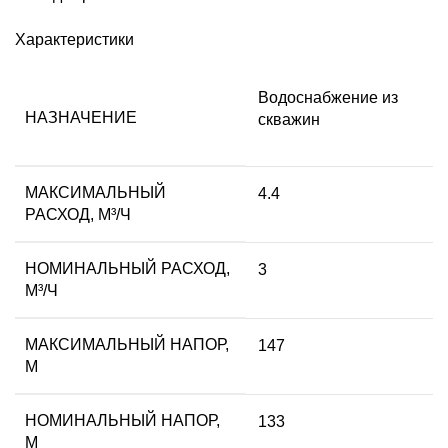
Характеристики
Водоснабжение из
НАЗНАЧЕНИЕ
скважин
МАКСИМАЛЬНЫЙ
4.4
РАСХОД, М³/Ч
НОМИНАЛЬНЫЙ РАСХОД,
3
М³/Ч
МАКСИМАЛЬНЫЙ НАПОР,
147
М
НОМИНАЛЬНЫЙ НАПОР,
133
М