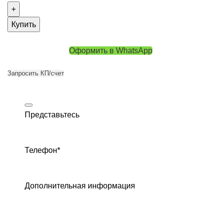
Купить
Оформить в WhatsApp
Запросить КП/счет
Представьтесь
Телефон
*
Дополнительная информация