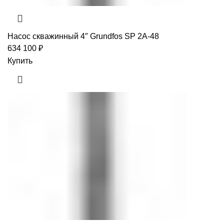
Насос скважинный 4″ Grundfos SP 2A-48
634 100
₽
Купить