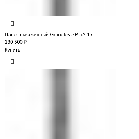
Насос скважинный Grundfos SP 5A-17
130 500
₽
Купить