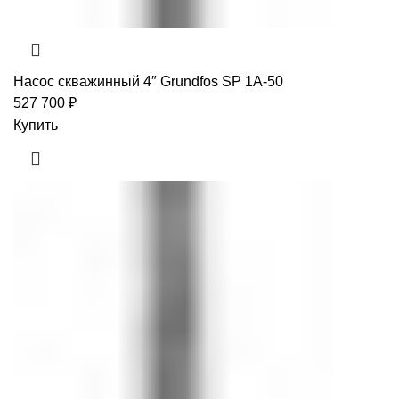
Насос скважинный 4″ Grundfos SP 1A-50
527 700
₽
Купить