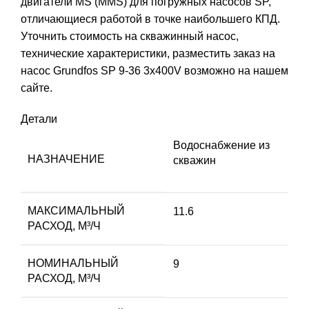
двигатели MS (MMS) для погружных насосов SP,
отличающиеся работой в точке наибольшего КПД.
Уточнить стоимость на скважинный насос,
технические характеристики, разместить заказ на
насос Grundfos SP 9-36 3x400V возможно на нашем
сайте.
Детали
Водоснабжение из
НАЗНАЧЕНИЕ
скважин
МАКСИМАЛЬНЫЙ
11.6
РАСХОД, М³/Ч
НОМИНАЛЬНЫЙ
9
РАСХОД, М³/Ч