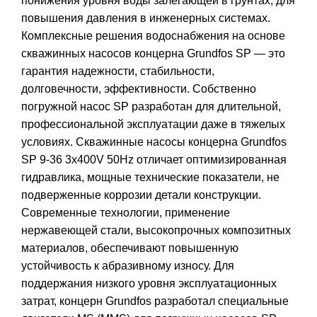
понижения уровня воды залегающей в грунтах, для
повышения давления в инженерных системах.
Комплексные решения водоснабжения на основе
скважинных насосов концерна Grundfos SP — это
гарантия надежности, стабильности,
долговечности, эффективности. Собственно
погружной насос SP разработан для длительной,
профессиональной эксплуатации даже в тяжелых
условиях. Скважинные насосы концерна Grundfos
SP 9-36 3x400V 50Hz отличает оптимизированная
гидравлика, мощные технические показатели, не
подверженные коррозии детали конструкции.
Современные технологии, применение
нержавеющей стали, высокопрочных композитных
материалов, обеспечивают повышенную
устойчивость к абразивному износу. Для
поддержания низкого уровня эксплуатационных
затрат, концерн Grundfos разработал специальные