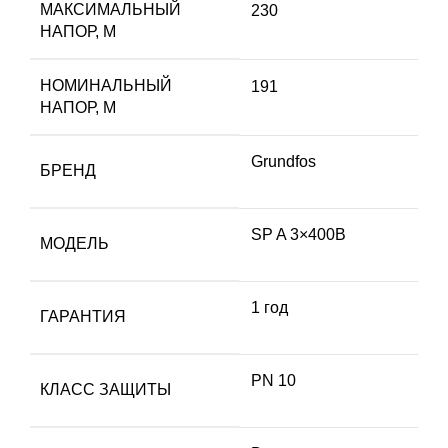
МАКСИМАЛЬНЫЙ
230
НАПОР, М
НОМИНАЛЬНЫЙ
191
НАПОР, М
Grundfos
БРЕНД
SP A 3×400В
МОДЕЛЬ
1 год
ГАРАНТИЯ
PN 10
КЛАСС ЗАЩИТЫ