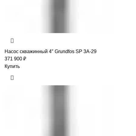
Насос скважинный 4″ Grundfos SP 3A-29
371 900
₽
Купить