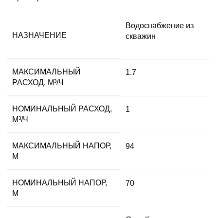
Водоснабжение из
НАЗНАЧЕНИЕ
скважин
МАКСИМАЛЬНЫЙ
1.7
РАСХОД, М³/Ч
НОМИНАЛЬНЫЙ РАСХОД,
1
М³/Ч
МАКСИМАЛЬНЫЙ НАПОР,
94
М
НОМИНАЛЬНЫЙ НАПОР,
70
М