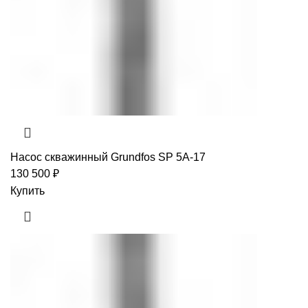
Насос скважинный Grundfos SP 5A-17
130 500
₽
Купить