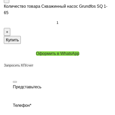
Количество товара Скважинный насос Grundfos SQ 1-
65
Купить
Оформить в WhatsApp
Запросить КП/счет
Представьтесь
Телефон
*