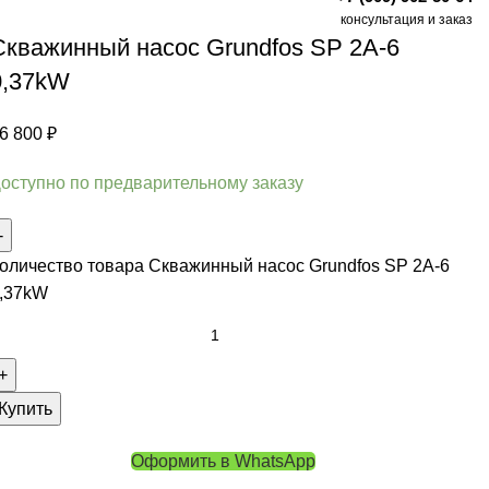
консультация и заказ
Скважинный насос Grundfos SP 2A-6
0,37kW
6 800
₽
оступно по предварительному заказу
оличество товара Скважинный насос Grundfos SP 2A-6
,37kW
Купить
Оформить в WhatsApp