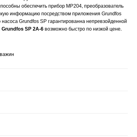
 способны обеспечить прибор MP204, преобразователь
ескую информацию посредством приложения Grundfos
о насоса Grundfos SP гарантированна непревзойденной
 Grundfos SP 2A-6
возможно быстро по низкой цене.
кважин