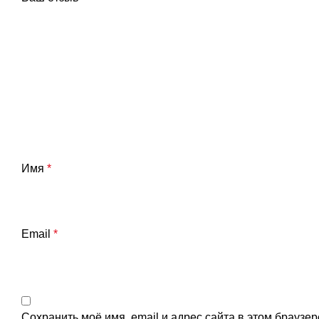
Имя
*
Email
*
Сохранить моё имя, email и адрес сайта в этом брауз