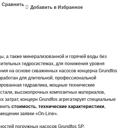
Сравнить
Добавить в Избранное
ы, а также минерализованной и горячей воды без
ительных гидросистемах, для понижения уровня
ия на основе скважинных насосов концерна Grundfos
азработан для длительной, профессиональной
зированная гидравлика, мощные технические
 стали, высокопрочных композитных материалов,
 затрат, концерн Grundfos агрегатирует специальные
чнить
стоимость
,
технические характеристики
,
змещении заявки «On-Line».
остей погружных насосов Grundfos SP.