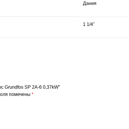
Дания
1 1/4"
с Grundfos SP 2A-6 0,37kW”
поля помечены
*