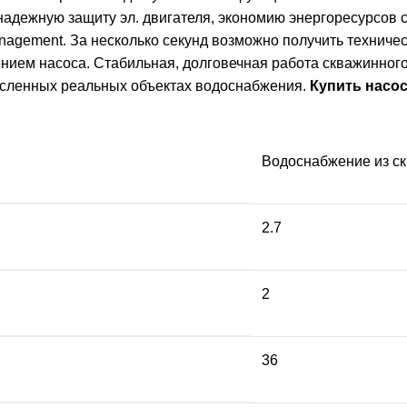
надежную защиту эл. двигателя, экономию энергоресурсов
nagement. За несколько секунд возможно получить технич
ением насоса. Стабильная, долговечная работа скважинног
исленных реальных объектах водоснабжения.
Купить насос
Водоснабжение из с
2.7
2
36