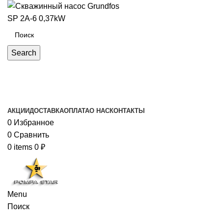
Search
Каталог товаров
АКЦИИ
ДОСТАВКА
ОПЛАТА
О НАС
КОНТАКТЫ
0
Избранное
0
Сравнить
0
items
0
₽
Menu
Поиск