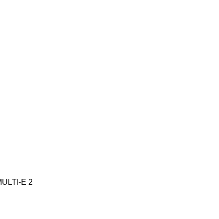
MULTI-E
2