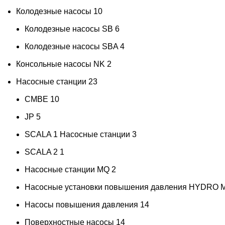
Колодезные насосы
10
Колодезные насосы SB
6
Колодезные насосы SBA
4
Консольные насосы NK
2
Насосные станции
23
CMBE
10
JP
5
SCALA 1 Насосные станции
3
SCALA 2
1
Насосные станции MQ
2
Насосные установки повышения давления HYDRO 
Насосы повышения давления
14
Поверхностные насосы
14