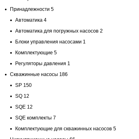
Принадлежности
5
Автоматика
4
Автоматика для погружных насосов
2
Блоки управления насосами
1
Комплектующие
5
Регуляторы давления
1
Скважинные насосы
186
SP
150
SQ
12
SQE
12
SQE комплекты
7
Комплектующие для скважинных насосов
5