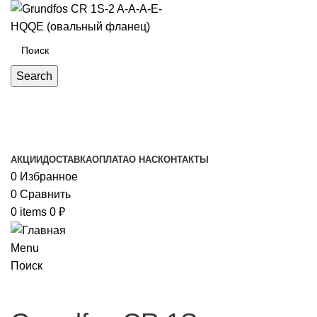
Search
Каталог товаров
АКЦИИ
ДОСТАВКА
ОПЛАТА
О НАС
КОНТАКТЫ
0
Избранное
0
Сравнить
0
items
0
₽
Menu
Поиск