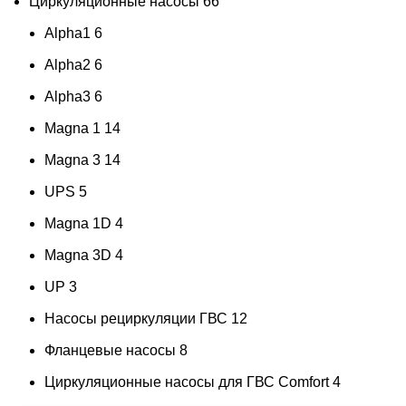
Циркуляционные насосы
66
Alpha1
6
Alpha2
6
Alpha3
6
Magna 1
14
Magna 3
14
UPS
5
Magna 1D
4
Magna 3D
4
UP
3
Насосы рециркуляции ГВС
12
Фланцевые насосы
8
Циркуляционные насосы для ГВС Comfort
4