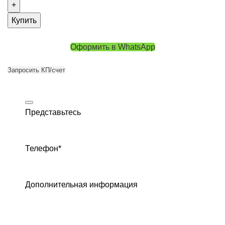
Купить
Оформить в WhatsApp
Запросить КП/счет
Представьтесь
Телефон
*
Дополнительная информация