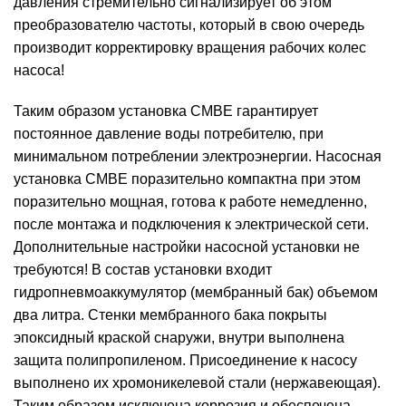
давления стремительно сигнализирует об этом
преобразователю частоты, который в свою очередь
производит корректировку вращения рабочих колес
насоса!
Таким образом установка CMBE гарантирует
постоянное давление воды потребителю, при
минимальном потреблении электроэнергии. Насосная
установка CMBE поразительно компактна при этом
поразительно мощная, готова к работе немедленно,
после монтажа и подключения к электрической сети.
Дополнительные настройки насосной установки не
требуются! В состав установки входит
гидропневмоаккумулятор (мембранный бак) объемом
два литра. Стенки мембранного бака покрыты
эпоксидный краской снаружи, внутри выполнена
защита полипропиленом. Присоединение к насосу
выполнено их хромоникелевой стали (нержавеющая).
Таким образом исключена коррозия и обеспечена