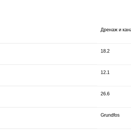
Дренаж и кан
18.2
12.1
26.6
Grundfos