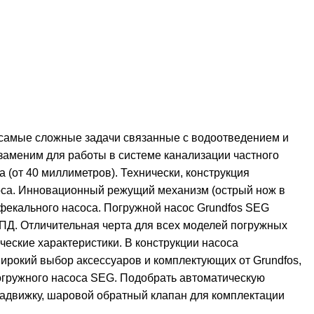
 самые сложные задачи связанные с водоотведением и
заменим для работы в системе канализации частного
(от 40 миллиметров). Технически, конструкция
оса. Инновационный режущий механизм (острый нож в
фекального насоса. Погружной насос Grundfos SEG
КПД. Отличительная черта для всех моделей погружных
еские характеристики. В конструкции насоса
рокий выбор аксессуаров и комплектующих от Grundfos,
огружного насоса SEG. Подобрать автоматическую
адвижку, шаровой обратный клапан для комплектации