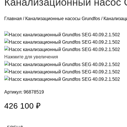
Канализационный насос G
Главная
/
Канализационные насосы Grundfos
/
Канализаци
Нажмите для увеличения
Артикул:
96878519
426 100
₽