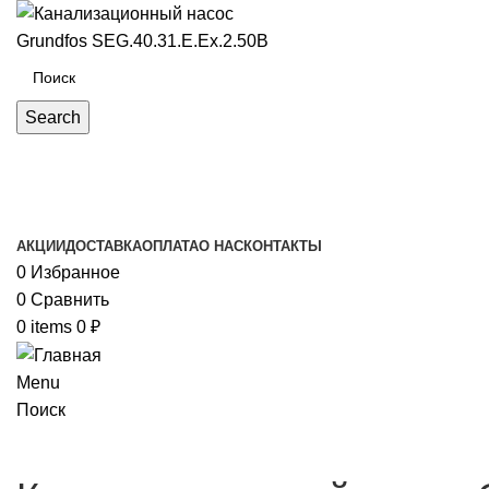
Search
Каталог товаров
АКЦИИ
ДОСТАВКА
ОПЛАТА
О НАС
КОНТАКТЫ
0
Избранное
0
Сравнить
0
items
0
₽
Menu
Поиск