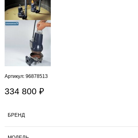
Артикул:
96878513
334 800
₽
БРЕНД
МОДЕЛЬ