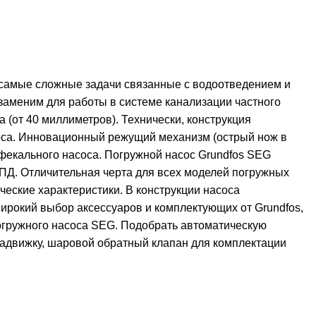
 самые сложные задачи связанные с водоотведением и
заменим для работы в системе канализации частного
(от 40 миллиметров). Технически, конструкция
оса. Инновационный режущий механизм (острый нож в
фекального насоса. Погружной насос Grundfos SEG
КПД. Отличительная черта для всех моделей погружных
еские характеристики. В конструкции насоса
рокий выбор аксессуаров и комплектующих от Grundfos,
огружного насоса SEG. Подобрать автоматическую
адвижку, шаровой обратный клапан для комплектации