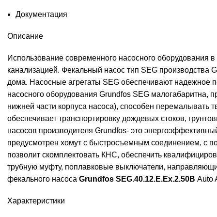
Документация
Описание
Использование современного насосного оборудования в
канализацией. Фекальный насос тип SEG производства G
дома. Насосные агрегаты SEG обеспечивают надежное пе
насосного оборудования Grundfos SEG малогабаритна, п
нижней части корпуса насоса), способен перемалывать 
обеспечивает транспортировку дождевых стоков, грунто
насосов производителя Grundfos- это энергоэффективный
предусмотрен хомут с быстросъемным соединением, с по
позволит скомплектовать КНС, обеспечить квалифициро
трубную муфту, поплавковые выключатели, направляющие
фекального насоса
Grundfos SEG.40.12.E.Ex.2.50B
Auto 
Характеристики