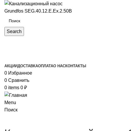
Search
Каталог товаров
АКЦИИ
ДОСТАВКА
ОПЛАТА
О НАС
КОНТАКТЫ
0
Избранное
0
Сравнить
0
items
0
₽
Menu
Поиск