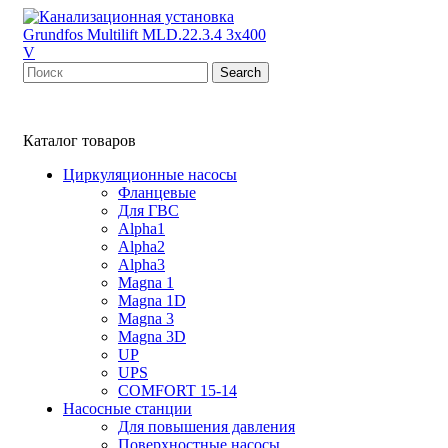
Search
Каталог товаров
Циркуляционные насосы
Фланцевые
Для ГВС
Alpha1
Alpha2
Alpha3
Magna 1
Magna 1D
Magna 3
Magna 3D
UP
UPS
COMFORT 15-14
Насосные станции
Для повышения давления
Поверхностные насосы