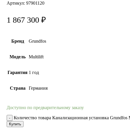
Артикул:
97901120
1 867 300
₽
Бренд
Grundfos
Модель
Multilift
Гарантия
1 год
Страна
Германия
Доступно по предварительному заказу
Количество товара Канализационная установка Grundfos M
Купить