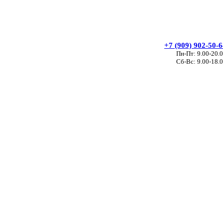
+7 (909) 902-50-
Пн-Пт: 9.00-20.
Сб-Вс: 9.00-18.