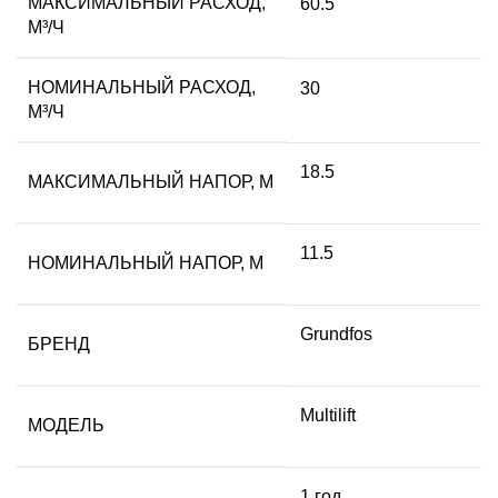
МАКСИМАЛЬНЫЙ РАСХОД,
60.5
М³/Ч
НОМИНАЛЬНЫЙ РАСХОД,
30
М³/Ч
18.5
МАКСИМАЛЬНЫЙ НАПОР, М
11.5
НОМИНАЛЬНЫЙ НАПОР, М
Grundfos
БРЕНД
Multilift
МОДЕЛЬ
1 год