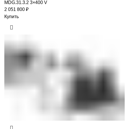
MDG.31.3.2 3×400 V
2 051 800
₽
Купить