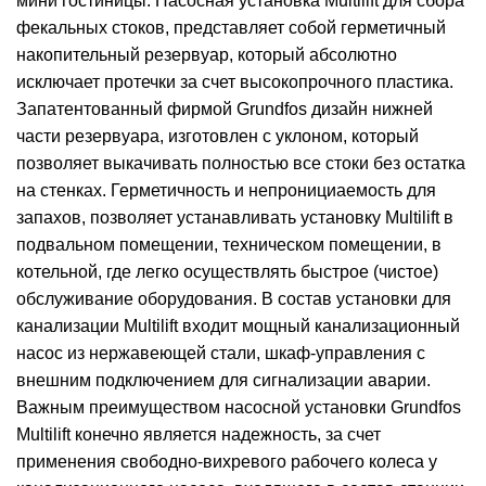
мини гостиницы. Насосная установка Multilift для сбора
фекальных стоков, представляет собой герметичный
накопительный резервуар, который абсолютно
исключает протечки за счет высокопрочного пластика.
Запатентованный фирмой Grundfos дизайн нижней
части резервуара, изготовлен с уклоном, который
позволяет выкачивать полностью все стоки без остатка
на стенках. Герметичность и непронициаемость для
запахов, позволяет устанавливать установку Multilift в
подвальном помещении, техническом помещении, в
котельной, где легко осуществлять быстрое (чистое)
обслуживание оборудования. В состав установки для
канализации Multilift входит мощный канализационный
насос из нержавеющей стали, шкаф-управления с
внешним подключением для сигнализации аварии.
Важным преимуществом насосной установки Grundfos
Multilift конечно является надежность, за счет
применения свободно-вихревого рабочего колеса у