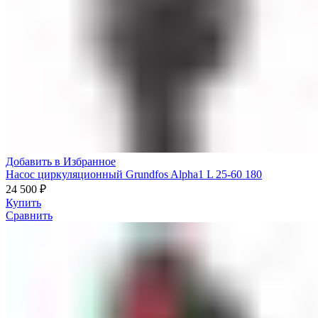
Добавить в Избранное
Насос циркуляционный Grundfos Alpha1 L 25-60 180
24 500
₽
Купить
Сравнить