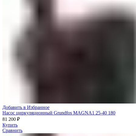
Добавить в Избранное
Насос циркуляционный Grundfos MAGNA1 25-40 180
81 200
₽
Купить
Сравнить