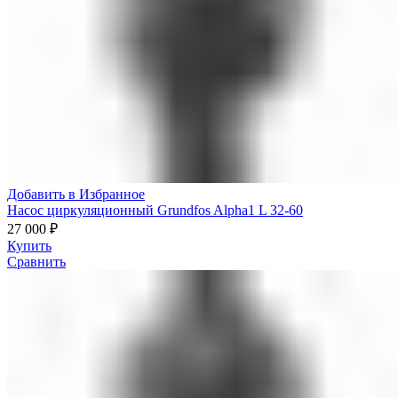
Добавить в Избранное
Насос циркуляционный Grundfos Alpha1 L 32-60
27 000
₽
Купить
Сравнить