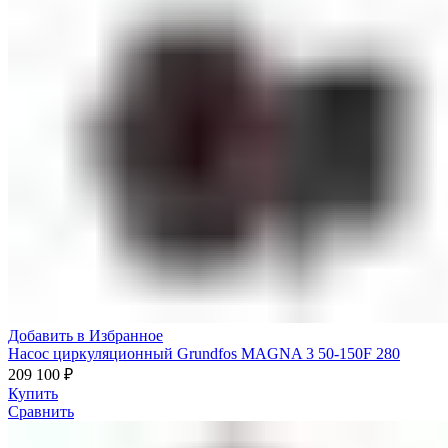
Добавить в Избранное
Насос циркуляционный Grundfos MAGNA 3 50-150F 280
209 100
₽
Купить
Сравнить