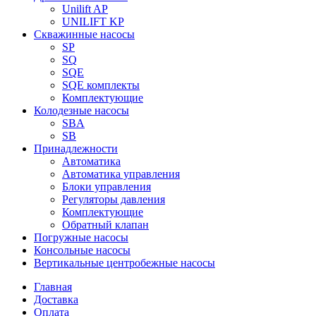
Unilift AP
UNILIFT KP
Скважинные насосы
SP
SQ
SQE
SQE комплекты
Комплектующие
Колодезные насосы
SBA
SB
Принадлежности
Автоматика
Автоматика управления
Блоки управления
Регуляторы давления
Комплектующие
Обратный клапан
Погружные насосы
Консольные насосы
Вертикальные центробежные насосы
Главная
Доставка
Оплата