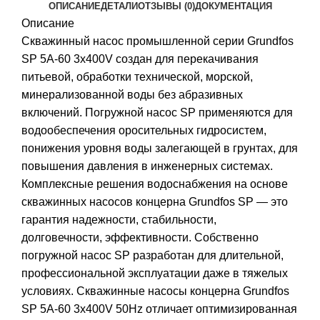
ОПИСАНИЕ
ДЕТАЛИ
ОТЗЫВЫ (0)
ДОКУМЕНТАЦИЯ
Описание
Скважинный насос промышленной серии Grundfos
SP 5A-60 3x400V создан для перекачивания
питьевой, обработки технической, морской,
минерализованной воды без абразивных
включений. Погружной насос SP применяются для
водообеспечения оросительных гидросистем,
понижения уровня воды залегающей в грунтах, для
повышения давления в инженерных системах.
Комплексные решения водоснабжения на основе
скважинных насосов концерна Grundfos SP — это
гарантия надежности, стабильности,
долговечности, эффективности. Собственно
погружной насос SP разработан для длительной,
профессиональной эксплуатации даже в тяжелых
условиях. Скважинные насосы концерна Grundfos
SP 5A-60 3x400V 50Hz отличает оптимизированная