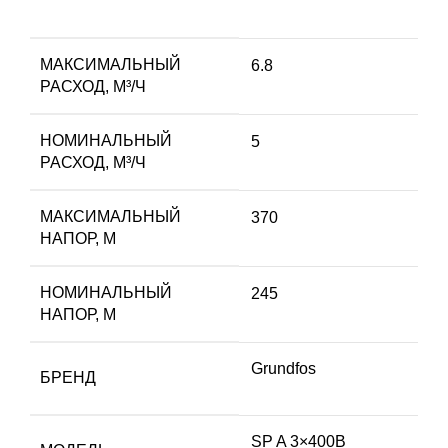
МАКСИМАЛЬНЫЙ
6.8
РАСХОД, М³/Ч
НОМИНАЛЬНЫЙ
5
РАСХОД, М³/Ч
МАКСИМАЛЬНЫЙ
370
НАПОР, М
НОМИНАЛЬНЫЙ
245
НАПОР, М
Grundfos
БРЕНД
SP A 3×400В