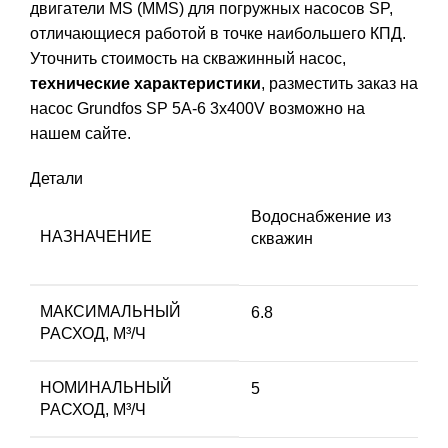
двигатели MS (MMS) для погружных насосов SP,
отличающиеся работой в точке наибольшего КПД.
Уточнить стоимость на скважинный насос,
технические характеристики
, разместить заказ на
насос Grundfos SP 5A-6 3x400V возможно на
нашем сайте.
Детали
Водоснабжение из
НАЗНАЧЕНИЕ
скважин
МАКСИМАЛЬНЫЙ
6.8
РАСХОД, М³/Ч
НОМИНАЛЬНЫЙ
5
РАСХОД, М³/Ч