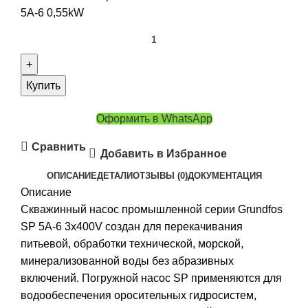
5A-6 0,55kW
Купить
Оформить в WhatsApp
Сравнить
Добавить в Избранное
ОПИСАНИЕ
ДЕТАЛИ
ОТЗЫВЫ (0)
ДОКУМЕНТАЦИЯ
Описание
Скважинный насос промышленной серии Grundfos
SP 5A-6 3x400V создан для перекачивания
питьевой, обработки технической, морской,
минерализованной воды без абразивных
включений. Погружной насос SP применяются для
водообеспечения оросительных гидросистем,