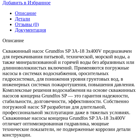
Добавить в Избранное
Описание
Детали
Отзывы (0)
Документация
Описание
Скважинный насос Grundfos SP 3A-18 3x400V предназначен
для перекачивания питьевой, технической, морской воды, а
также минерализованной и горячей воды без абразивных или
длинноволокнистых включений. Применяются погружные
насосы в системах водоснабжения, оросительных
гидросистемах, для понижения уровня грунтовых вод, в
инженерных системах пожаротушения, повышения давления.
Комплексные решения водоснабжения на основе скважинных
насосов концерна Grundfos SP — это гарантия надежности,
стабильности, долговечности, эффективности. Собственно
погружной насос SP разработан для длительной,
профессиональной эксплуатации даже в тяжелых условиях.
Скважинные насосы концерна Grundfos SP 3A-18 3x400V
отличает оптимизированная гидравлика, мощные
технические показатели, не подверженные коррозии детали
конструкции.