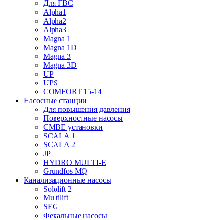
Для ГВС
Alpha1
Alpha2
Alpha3
Magna 1
Magna 1D
Magna 3
Magna 3D
UP
UPS
COMFORT 15-14
Насосные станции
Для повышения давления
Поверхностные насосы
CMBE установки
SCALA 1
SCALA 2
JP
HYDRO MULTI-E
Grundfos MQ
Канализационные насосы
Sololift 2
Multilift
SEG
Фекальные насосы