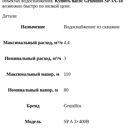
объектах водоснабжения.
Купить насос Grundfos SP 3A-18
возможно быстро по низкой цене.
Детали
Назначение
Водоснабжение из скважин
Максимальный расход, м³/ч
4.4
Номинальный расход, м³/ч
3
Максимальный напор, м
110
Номинальный напор, м
80
Бренд
Grundfos
Модель
SP A 3×400В