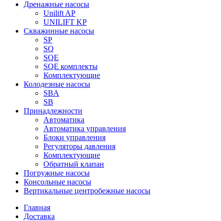
Дренажные насосы
Unilift AP
UNILIFT KP
Скважинные насосы
SP
SQ
SQE
SQE комплекты
Комплектующие
Колодезные насосы
SBA
SB
Принадлежности
Автоматика
Автоматика управления
Блоки управления
Регуляторы давления
Комплектующие
Обратный клапан
Погружные насосы
Консольные насосы
Вертикальные центробежные насосы
Главная
Доставка