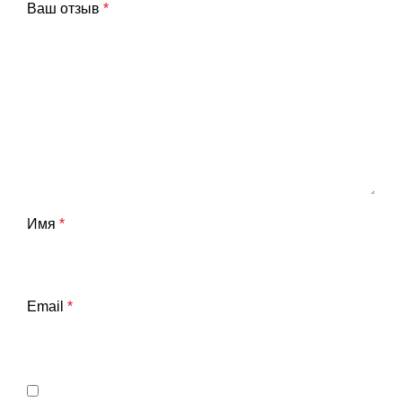
Ваш отзыв
*
Имя
*
Email
*