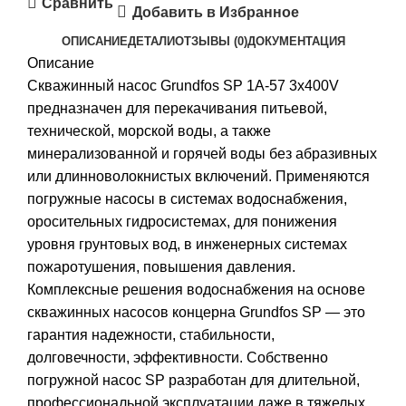
Сравнить
Добавить в Избранное
ОПИСАНИЕ
ДЕТАЛИ
ОТЗЫВЫ (0)
ДОКУМЕНТАЦИЯ
Описание
Скважинный насос Grundfos SP 1A-57 3x400V
предназначен для перекачивания питьевой,
технической, морской воды, а также
минерализованной и горячей воды без абразивных
или длинноволокнистых включений. Применяются
погружные насосы в системах водоснабжения,
оросительных гидросистемах, для понижения
уровня грунтовых вод, в инженерных системах
пожаротушения, повышения давления.
Комплексные решения водоснабжения на основе
скважинных насосов концерна Grundfos SP — это
гарантия надежности, стабильности,
долговечности, эффективности. Собственно
погружной насос SP разработан для длительной,
профессиональной эксплуатации даже в тяжелых