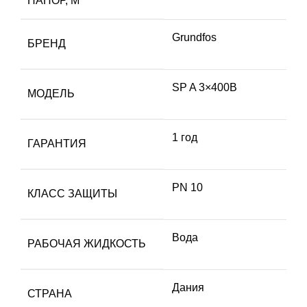
НАПОР, М
Grundfos
БРЕНД
SP A 3×400В
МОДЕЛЬ
1 год
ГАРАНТИЯ
PN 10
КЛАСС ЗАЩИТЫ
Вода
РАБОЧАЯ ЖИДКОСТЬ
Дания
СТРАНА