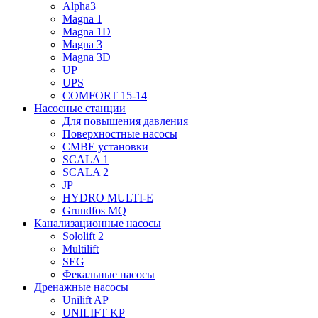
Alpha3
Magna 1
Magna 1D
Magna 3
Magna 3D
UP
UPS
COMFORT 15-14
Насосные станции
Для повышения давления
Поверхностные насосы
CMBE установки
SCALA 1
SCALA 2
JP
HYDRO MULTI-E
Grundfos MQ
Канализационные насосы
Sololift 2
Multilift
SEG
Фекальные насосы
Дренажные насосы
Unilift AP
UNILIFT KP