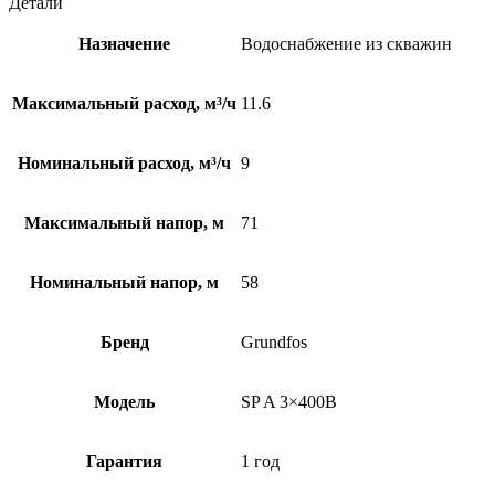
Детали
Назначение
Водоснабжение из скважин
Максимальный расход, м³/ч
11.6
Номинальный расход, м³/ч
9
Максимальный напор, м
71
Номинальный напор, м
58
Бренд
Grundfos
Модель
SP A 3×400В
Гарантия
1 год