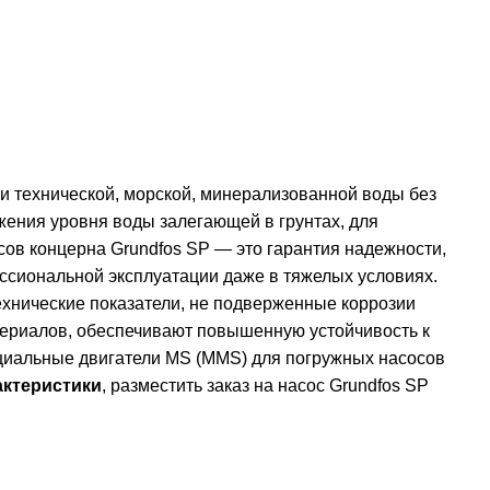
и технической, морской, минерализованной воды без
ения уровня воды залегающей в грунтах, для
в концерна Grundfos SP — это гарантия надежности,
ссиональной эксплуатации даже в тяжелых условиях.
хнические показатели, не подверженные коррозии
ериалов, обеспечивают повышенную устойчивость к
ециальные двигатели MS (MMS) для погружных насосов
актеристики
, разместить заказ на насос Grundfos SP