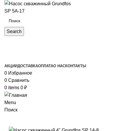
Search
Каталог товаров
АКЦИИ
ДОСТАВКА
ОПЛАТА
О НАС
КОНТАКТЫ
0
Избранное
0
Сравнить
0
items
0
₽
Menu
Поиск