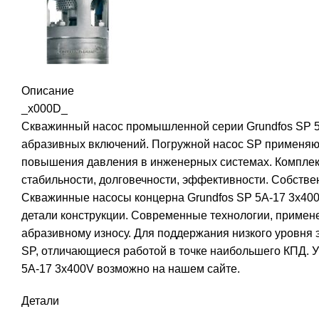
Описание
_x000D_
Скважинный насос промышленной серии Grundfos SP 5A
абразивных включений. Погружной насос SP применяют
повышения давления в инженерных системах. Комплек
стабильности, долговечности, эффективности. Собстве
Скважинные насосы концерна Grundfos SP 5A-17 3x400
детали конструкции. Современные технологии, приме
абразивному износу. Для поддержания низкого уровня 
SP, отличающиеся работой в точке наибольшего КПД. У
5A-17 3x400V возможно на нашем сайте.
Детали