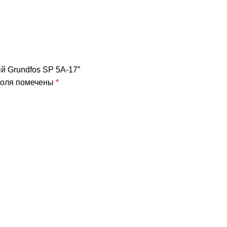
й Grundfos SP 5A-17”
поля помечены
*