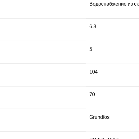
Водоснабжение из с
6.8
5
104
70
Grundfos