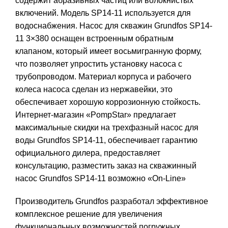
содержит абразивных частиц или волокнистых
включений. Модель SP14-11 используется для
водоснабжения. Насос для скважин Grundfos SP14-
11 3×380 оснащен встроенным обратным
клапаном, который имеет восьмигранную форму,
что позволяет упростить установку насоса с
трубопроводом. Материал корпуса и рабочего
колеса насоса сделан из нержавейки, это
обеспечивает хорошую коррозионную стойкость.
Интернет-магазин «PompStar» предлагает
максимальные скидки на трехфазный насос для
воды Grundfos SP14-11, обеспечивает гарантию
официального дилера, предоставляет
консультацию, разместить заказ на
скважинный
насос Grundfos SP14-11 возможно «On-Line»
Производитель Grundfos разработал эффективное
комплексное решение для увеличения
функциональных возможностей погружных