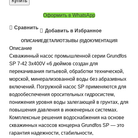
Купить
Оформить в WhatsApp
Сравнить
Добавить в Избранное
ОПИСАНИЕ
ДЕТАЛИ
ОТЗЫВЫ (0)
ДОКУМЕНТАЦИЯ
Описание
Скважинный насос промышленной серии Grundfos
SP 7-42 3x400V «6 дюймов создан для
перекачивания питьевой, обработки технической,
морской, минерализованной воды без абразивных
включений. Погружной насос SP применяются для
водообеспечения оросительных гидросистем,
понижения уровня воды залегающей в грунтах, для
повышения давления в инженерных системах.
Комплексные решения водоснабжения на основе
скважинных насосов концерна Grundfos SP — это
гарантия надежности, стабильности,