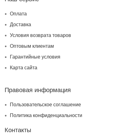
Оплата
Доставка
Условия возврата товаров
Оптовым клиентам
Гарантийные условия
Карта сайта
Правовая информация
Пользовательское соглашение
Политика конфиденциальности
Контакты