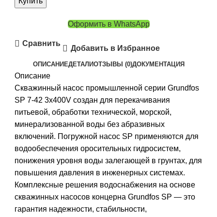
Купить
Оформить в WhatsApp
Сравнить
Добавить в Избранное
ОПИСАНИЕ
ДЕТАЛИ
ОТЗЫВЫ (0)
ДОКУМЕНТАЦИЯ
Описание
Скважинный насос промышленной серии Grundfos
SP 7-42 3x400V создан для перекачивания
питьевой, обработки технической, морской,
минерализованной воды без абразивных
включений. Погружной насос SP применяются для
водообеспечения оросительных гидросистем,
понижения уровня воды залегающей в грунтах, для
повышения давления в инженерных системах.
Комплексные решения водоснабжения на основе
скважинных насосов концерна Grundfos SP — это
гарантия надежности, стабильности,