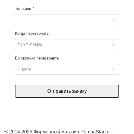
Телефон
*
Когда перезвонить
Во сколько перезвонить
Отправить заявку
Это
поле
должно
© 2014-2025 Фирменный магазин PompaStar.ru —
быть