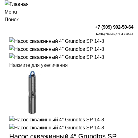
Menu
Поиск
+7 (909) 902-50-64
консультация и заказ
Нажмите для увеличения
Насос скважинный 4″ Grundfos SP