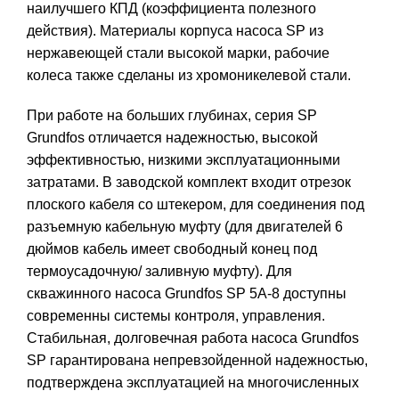
наилучшего КПД (коэффициента полезного
действия). Материалы корпуса насоса SP из
нержавеющей стали высокой марки, рабочие
колеса также сделаны из хромоникелевой стали.
При работе на больших глубинах, серия SP
Grundfos отличается надежностью, высокой
эффективностью, низкими эксплуатационными
затратами. В заводской комплект входит отрезок
плоского кабеля со штекером, для соединения под
разъемную кабельную муфту (для двигателей 6
дюймов кабель имеет свободный конец под
термоусадочную/ заливную муфту). Для
скважинного насоса Grundfos SP 5A-8 доступны
современны системы контроля, управления.
Стабильная, долговечная работа насоса Grundfos
SP гарантирована непревзойденной надежностью,
подтверждена эксплуатацией на многочисленных