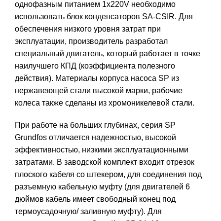
однофазным питанием 1х220V необходимо
использовать блок конденсаторов SA-CSIR. Для
обеспечения низкого уровня затрат при
эксплуатации, производитель разработал
специальный двигатель, который работает в точке
наилучшего КПД (коэффициента полезного
действия). Материалы корпуса насоса SP из
нержавеющей стали высокой марки, рабочие
колеса также сделаны из хромоникелевой стали.
При работе на больших глубинах, серия SP
Grundfos отличается надежностью, высокой
эффективностью, низкими эксплуатационными
затратами. В заводской комплект входит отрезок
плоского кабеля со штекером, для соединения под
разъемную кабельную муфту (для двигателей 6
дюймов кабель имеет свободный конец под
термоусадочную/ заливную муфту). Для