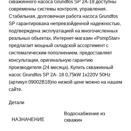
скважинного насоса Grundfos SP 2A-18 доступны
современны системы контроля, управления.
Стабильная, долговечная работа насоса Grundfos
SP гарантирована непревзойденной надежностью,
подтверждена эксплуатацией на многочисленных
реальных объектах. Интернет-магазин «PompStar»
предлагает мощный складской ассортимент с
систематическим пополнением, предоставляет
консультации, оригинальную гарантию
производителя (24 месяца). Купить скважинный
насос Grundfos SP 2A- 18 0,75kW 1x220V 50Hz
(артикул 09002B18)по низкой цене можно на нашем
сайте.
Детали
Водоснабжение из
НАЗНАЧЕНИЕ
скважин