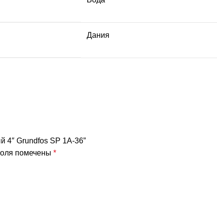
Дания
й 4″ Grundfos SP 1A-36”
поля помечены
*