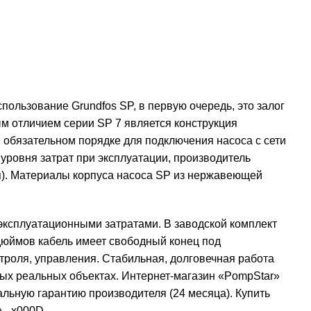
ользование Grundfos SP, в первую очередь, это залог
м отличием серии SP 7 является конструкция
 обязательном порядке для подключения насоса с сети
уровня затрат при эксплуатации, производитель
я). Материалы корпуса насоса SP из нержавеющей
эксплуатационными затратами. В заводской комплект
 дюймов кабель имеет свободный конец под
троля, управления. Стабильная, долговечная работа
ых реальных объектах. Интернет-магазин «PompStar»
льную гарантию производителя (24 месяца). Купить
е._x000D_