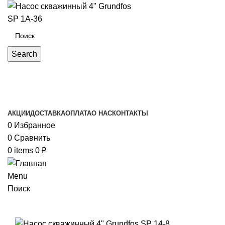
Search
Каталог товаров
АКЦИИ
ДОСТАВКА
ОПЛАТА
О НАС
КОНТАКТЫ
0
Избранное
0
Сравнить
0
items
0
₽
Menu
Поиск