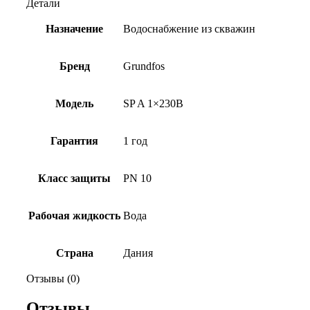
Детали
Назначение
Водоснабжение из скважин
Бренд
Grundfos
Модель
SP A 1×230В
Гарантия
1 год
Класс защиты
PN 10
Рабочая жидкость
Вода
Страна
Дания
Отзывы (0)
Отзывы