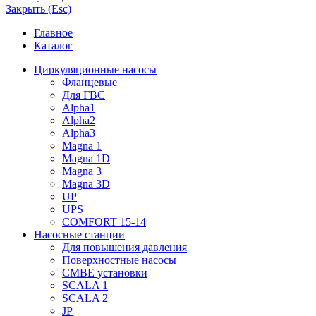
Закрыть (Esc)
Главное
Каталог
Циркуляционные насосы
Фланцевые
Для ГВС
Alpha1
Alpha2
Alpha3
Magna 1
Magna 1D
Magna 3
Magna 3D
UP
UPS
COMFORT 15-14
Насосные станции
Для повышения давления
Поверхностные насосы
CMBE установки
SCALA 1
SCALA 2
JP