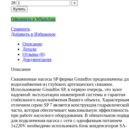
28
Купить
Оформить в WhatsApp
Сравнить
Добавить в Избранное
Описание
Детали
Отзывы (0)
Документация
Описание
Скважинные насосы SP фирмы Grundfos предназначены дл
водоснабжения из глубоких артезианских скважин.
Использование Grundfos SP, в первую очередь, это залог
надежной эксплуатации инженерной системы и гарантия
стабильного водоснабжения Вашего объекта. Характерным
отличием серии SP 7 является конструкция гидравлической
части, которая обеспечивает максимальную эффективность
при работе насосного оборудования. В обязательном поряд
для подключения насоса с сети с однофазным питанием
1х220V необходимо использовать блок конденсаторов SA-