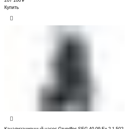
207 100
₽
Купить
Канализационный насос Grundfos SEG.40.09.Ex.2.1.502