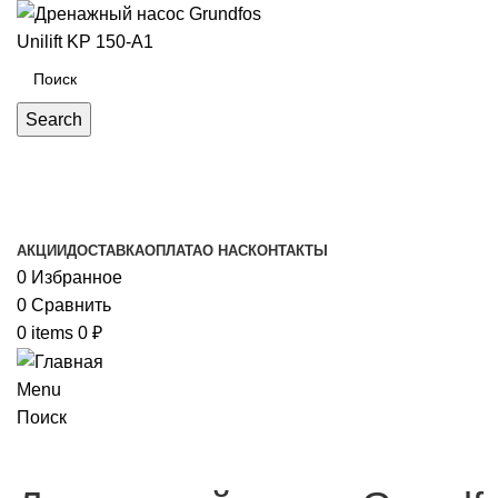
Search
Каталог товаров
АКЦИИ
ДОСТАВКА
ОПЛАТА
О НАС
КОНТАКТЫ
0
Избранное
0
Сравнить
0
items
0
₽
Menu
Поиск