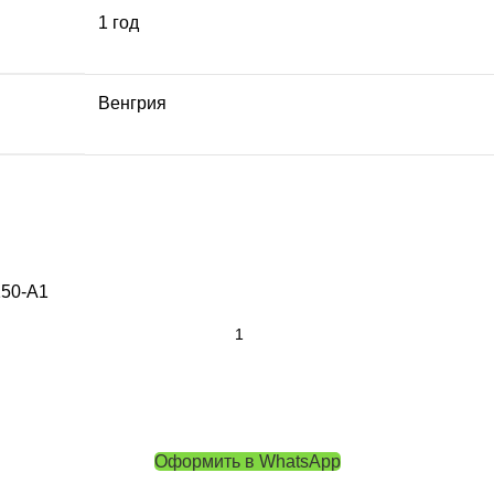
1 год
Венгрия
150-A1
Оформить в WhatsApp