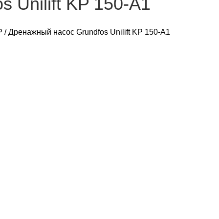
 Unilift KP 150-A1
P
/
Дренажный насос Grundfos Unilift KP 150-A1