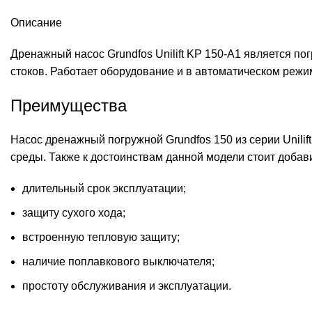
Описание
Дренажный насос Grundfos Unilift KP 150-A1 является п
стоков. Работает оборудование и в автоматическом режи
Преимущества
Насос дренажный погружной Grundfos 150 из
серии Unilif
среды. Также к достоинствам данной модели стоит добави
длительный срок эксплуатации;
защиту сухого хода;
встроенную тепловую защиту;
наличие поплавкового выключателя;
простоту обслуживания и эксплуатации.