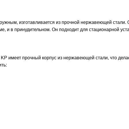
огружным, изготавливается из прочной нержавеющей стали.
ме, и в принудительном. Он подходит для стационарной уст
t KP
имеет прочный корпус из нержавеющей стали, что дела
ть: