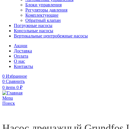
Блоки управления
Регуляторы давления
Комплектующие
Обратный клапан
Погружные насосы
Консольные насосы
Вертикальные центробежные насосы
Акции
Доставка
Оплата
О нас
Контакты
0
Избранное
0
Сравнить
0
items
0
₽
Menu
Поиск
Насос дренажный Grundfos Un