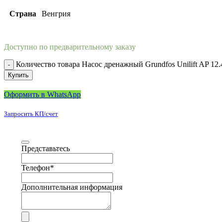
Страна
Венгрия
Доступно по предварительному заказу
Количество товара Насос дренажный Grundfos Unilift AP 12.
Купить
Оформить в WhatsApp
Запросить КП/счет
Представьтесь
Телефон
*
Дополнительная информация