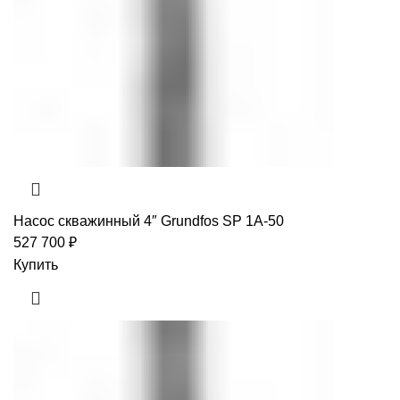
Насос скважинный 4″ Grundfos SP 1A-50
527 700
₽
Купить