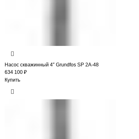
Насос скважинный 4″ Grundfos SP 2A-48
634 100
₽
Купить