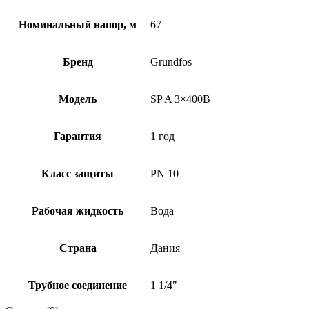
Номинальный напор, м
67
Бренд
Grundfos
Модель
SP A 3×400В
Гарантия
1 год
Класс защиты
PN 10
Рабочая жидкость
Вода
Страна
Дания
Трубное соединение
1 1/4"