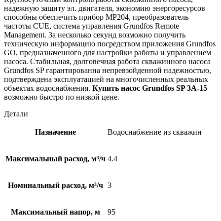
надежную защиту эл. двигателя, экономию энергоресурсов
способны обеспечить прибор MP204, преобразователь
частоты CUE, система управления Grundfos Remote
Management. За несколько секунд возможно получить
техническую информацию посредством приложения Grundfos
GO, предназначенного для настройки работы и управлением
насоса. Стабильная, долговечная работа скважинного насоса
Grundfos SP гарантированна непревзойденной надежностью,
подтверждена эксплуатацией на многочисленных реальных
объектах водоснабжения.
Купить насос Grundfos SP 3A-15
возможно быстро по низкой цене.
Детали
Назначение
Водоснабжение из скважин
Максимальный расход, м³/ч
4.4
Номинальный расход, м³/ч
3
Максимальный напор, м
95