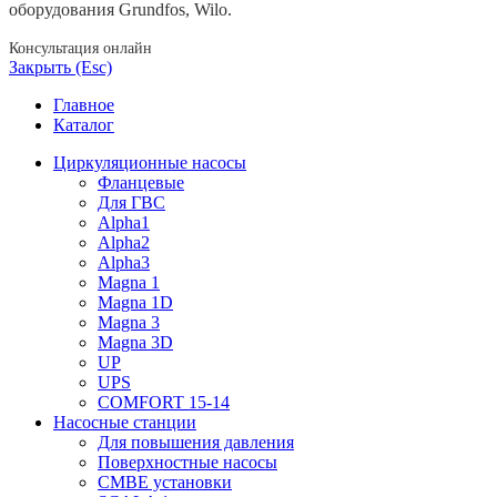
оборудования Grundfos, Wilo.
Консультация онлайн
Закрыть (Esc)
Главное
Каталог
Циркуляционные насосы
Фланцевые
Для ГВС
Alpha1
Alpha2
Alpha3
Magna 1
Magna 1D
Magna 3
Magna 3D
UP
UPS
COMFORT 15-14
Насосные станции
Для повышения давления
Поверхностные насосы
CMBE установки