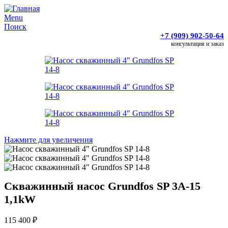
Menu
Поиск
+7 (909) 902-50-64
консультация и заказ
Нажмите для увеличения
Скважинный насос Grundfos SP 3A-15
1,1kW
115 400
₽