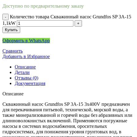
Доступно по предварительному заказу
Количество товара Скважинный насос Grundfos SP 3A-15
1,1kW
Купить
Оформить в WhatsApp
Сравнить
Добавить в Избранное
Описание
Детали
Отзывы (0)
Документация
Описание
Скважинный насос Grundfos SP 3A-15 3x400V предназначен
для перекачивания питьевой, технической, морской воды, а
также минерализованной и горячей воды без абразивных или
длинноволокнистых включений. Применяются погружные
насосы в системах водоснабжения, оросительных
гидросистемах, для понижения уровня грунтовых вод, в