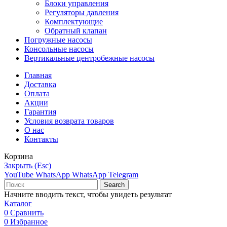
Блоки управления
Регуляторы давления
Комплектующие
Обратный клапан
Погружные насосы
Консольные насосы
Вертикальные центробежные насосы
Главная
Доставка
Оплата
Акции
Гарантия
Условия возврата товаров
О нас
Контакты
Корзина
Закрыть (Esc)
YouTube
WhatsApp
WhatsApp
Telegram
Search
Начните вводить текст, чтобы увидеть результат
Каталог
0
Сравнить
0
Избранное